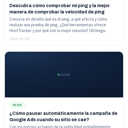
Descubra cómo comprobar mi ping y la mejor
manera de comprobar la velocidad de ping
Conozca en detalle qué es el ping, a qué afecta y cómo
realizar una prueba de ping. ¿Qué herramientas ofrece
HostTracker y por qué son la mejor solución? Obtenga
instrucciones detalladas sobre cómo configurar IP ping tet o
2022-06-10
prueba de ping de servidor, etc.
GUIDE
GUIDE
¿Cómo pausar automáticamente la campaña de
Google Ads cuando su sitio se cae?
Con los precios actuales de la publicidad probablemente