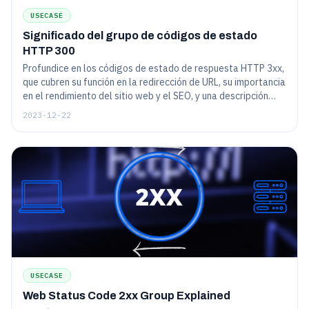
USECASE
Significado del grupo de códigos de estado
HTTP 300
Profundice en los códigos de estado de respuesta HTTP 3xx,
que cubren su función en la redirección de URL, su importancia
en el rendimiento del sitio web y el SEO, y una descripción
general de códigos comunes como 301 (redireccionamiento
2023-12-22
permanente) y 302 (redireccionamiento temporal).
USECASE
Web Status Code 2xx Group Explained