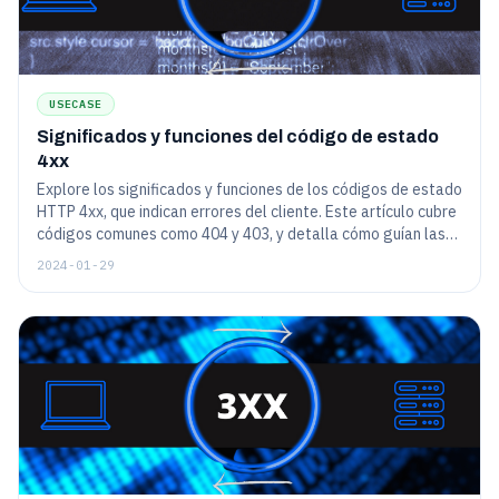
USECASE
Significados y funciones del código de estado
4xx
Explore los significados y funciones de los códigos de estado
HTTP 4xx, que indican errores del cliente. Este artículo cubre
códigos comunes como 404 y 403, y detalla cómo guían las
interacciones y la solución de problemas del usuario del sitio
2024-01-29
web.