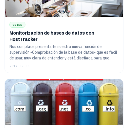
GUIDE
Monitorización de bases de datos con
HostTracker
Nos complace presentarle nuestra nueva función de
supervisión -Comprobación de la base de datos- que es fácil
de usar, muy clara de entender y está diseñada para que
pase las "horas críticas" de su sitio web lo mejor posible.
2017-09-03