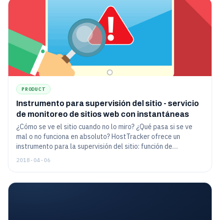
debería adoptarla.
PRODUCT
Instrumento para supervisión del sitio - servicio
de monitoreo de sitios web con instantáneas
¿Cómo se ve el sitio cuando no lo miro? ¿Qué pasa si se ve
mal o no funciona en absoluto? HostTracker ofrece un
instrumento para la supervisión del sitio: función de
instantánea. Echemos un vistazo a su aplicación práctica.
2018-04-06