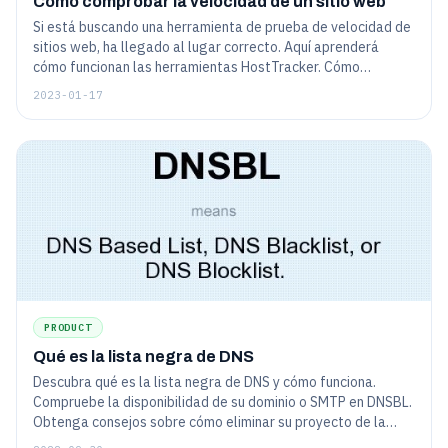
Cómo comprobar la velocidad de un sitio web
Si está buscando una herramienta de prueba de velocidad de
sitios web, ha llegado al lugar correcto. Aquí aprenderá
cómo funcionan las herramientas HostTracker. Cómo
comprobar la velocidad de carga del sitio: versión de
2023-01-17
escritorio y versión móvil del sitio.
PRODUCT
Qué es la lista negra de DNS
Descubra qué es la lista negra de DNS y cómo funciona.
Compruebe la disponibilidad de su dominio o SMTP en DNSBL.
Obtenga consejos sobre cómo eliminar su proyecto de la
base de datos de spam, así como consejos sobre cómo evitar