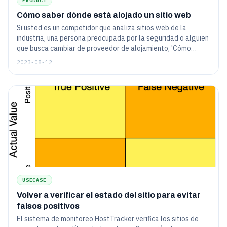
PRODUCT
Cómo saber dónde está alojado un sitio web
Si usted es un competidor que analiza sitios web de la
industria, una persona preocupada por la seguridad o alguien
que busca cambiar de proveedor de alojamiento, 'Cómo
encontrar dónde está alojado un sitio web' es el artículo para
2023-08-12
usted.
USECASE
Volver a verificar el estado del sitio para evitar
falsos positivos
El sistema de monitoreo HostTracker verifica los sitios de