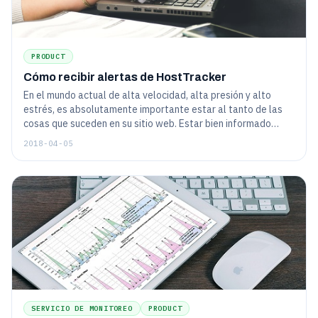
PRODUCT
Cómo recibir alertas de HostTracker
En el mundo actual de alta velocidad, alta presión y alto
estrés, es absolutamente importante estar al tanto de las
cosas que suceden en su sitio web. Estar bien informado
significa saber con cuánta rapidez el servicio de monitoreo
2018-04-05
puede contactarlo, ¿cómo va a salvar el mundo si no sabe lo
que sucedió a tiempo?
SERVICIO DE MONITOREO
PRODUCT