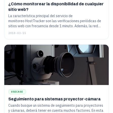
¿Cómo monitorear la disponibilidad de cualquier
sitio web?
La característica principal del servicio de
monitoreo HostTracker son las verificaciones periódicas de
sitios web con frecuencia desde 1 minuto. Además, la red
global de servidores de monitoreo actualmente incluye más
2018-03-15
de 140 servidores en todo el mundo.
USECASE
Seguimiento para sistemas proyector-cámara
Cuando busque un sistema de seguimiento para proyectores
y cámaras, deberá tener en cuenta muchos factores. En esta