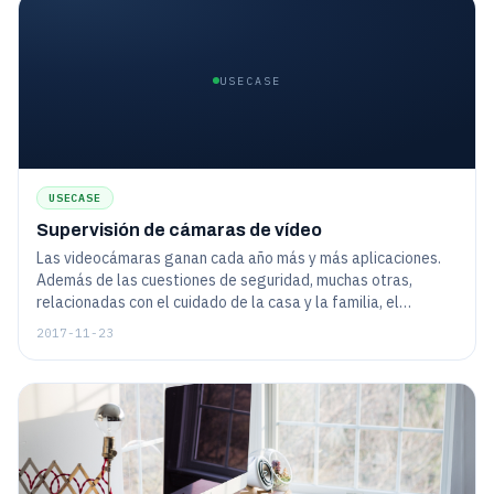
USECASE
USECASE
Supervisión de cámaras de vídeo
Las videocámaras ganan cada año más y más aplicaciones.
Además de las cuestiones de seguridad, muchas otras,
relacionadas con el cuidado de la casa y la familia, el
entretenimiento, la educación, etc., se utilizan mucho hoy en
2017-11-23
día.