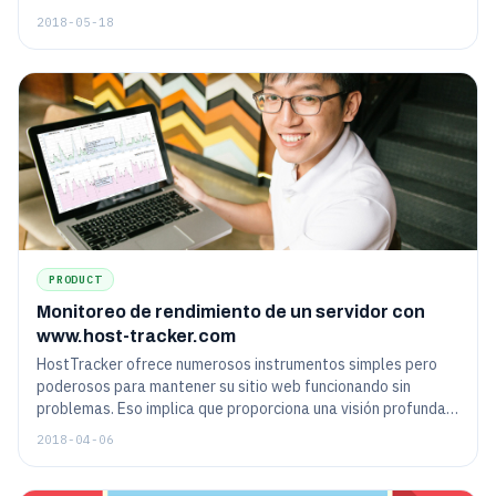
2018-05-18
PRODUCT
Monitoreo de rendimiento de un servidor con
www.host-tracker.com
HostTracker ofrece numerosos instrumentos simples pero
poderosos para mantener su sitio web funcionando sin
problemas. Eso implica que proporciona una visión profunda
de los parámetros de recursos del servidor, como CPU, RAM y
2018-04-06
disco duro. Continúe leyendo para obtener más información
sobre la herramienta "Monitor CPU, RAM, HDD" y por qué