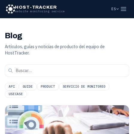
HOST-TRACKER
ES
website monitoring service
Blog
Artículos, guías y noticias de producto del equipo de
HostTracker.
API
GUIDE
PRODUCT
SERVICIO DE MONITOREO
USECASE