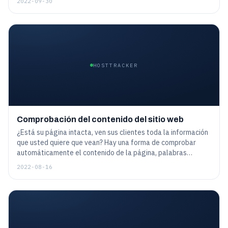
2022-09-30
entrar en la lista negra.
HOSTTRACKER
Comprobación del contenido del sitio web
¿Está su página intacta, ven sus clientes toda la información
que usted quiere que vean? Hay una forma de comprobar
automáticamente el contenido de la página, palabras
concretas, frases o incluso entidades más complicadas. Esto
2022-08-16
ayuda a asegurarse de que el sitio web no sólo está
disponible, sino que funciona exactamente como estaba
previsto.