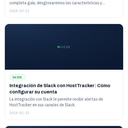
completa guía, desglosaremos las características y
especificaciones importantes para que pueda realizar una
2018-03-11
compra informada. Además, le daremos algunos consejos
sobre cómo utilizar su sistema de seguimiento para
proyector y cámara una vez que lo haya comprado.
GUIDE
GUIDE
Integración de Slack con HostTracker: Cómo
configurar su cuenta
La integración con Slack le permite recibir alertas de
HostTracker en sus canales de Slack.
2018-02-21