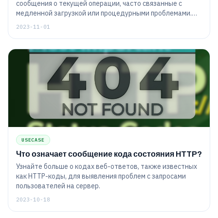
сообщения о текущей операции, часто связанные с
медленной загрузкой или процедурными проблемами.
Эти сообщения не видны конечному пользователю и не
2023-11-01
указывают на какие-либо критические ошибки.
USECASE
Что означает сообщение кода состояния HTTP?
Узнайте больше о кодах веб-ответов, также известных
как HTTP-коды, для выявления проблем с запросами
пользователей на сервер.
2023-10-18