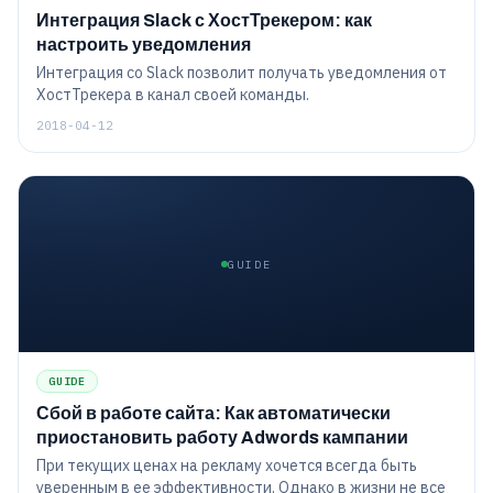
Интеграция Slack с ХостТрекером: как
настроить уведомления
Интеграция со Slack позволит получать уведомления от
ХостТрекера в канал своей команды.
2018-04-12
GUIDE
GUIDE
Сбой в работе сайта: Как автоматически
приостановить работу Adwords кампании
При текущих ценах на рекламу хочется всегда быть
уверенным в ее эффективности. Однако в жизни не все