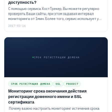
доступность?
С помощью сервиса ХостТрекер, Вы можете регулярно
проверять Ваши сайты, при этом задавая интервал
мониторинга от 1мин. Более того, сервис использует уже
более 140 географически распределенных точек
2017-03-16
проверки. Какие же проверки доступности сайта
бывают? Конфигурация сервиса ХостТрекер.
СРОК РЕГИСТРАЦИИ ДОМЕНА
СРОК РЕГИСТРАЦИИ ДОМЕНА
SSL
PRODUCT
Мониторинг срока окончания действия
регистрации доменного имени и SSL
сертификата
Почему важно настроить мониторинг истечения срока