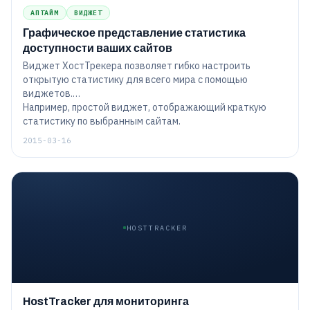
АПТАЙМ
ВИДЖЕТ
Графическое представление статистика
доступности ваших сайтов
Виджет ХостТрекера позволяет гибко настроить
открытую статистику для всего мира с помощью
виджетов.
Например, простой виджет, отображающий краткую
статистику по выбранным сайтам.
2015-03-16
HOSTTRACKER
HostTracker для мониторинга