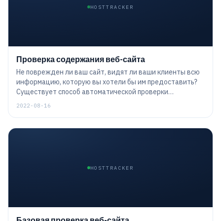
HOSTTRACKER
Проверка содержания веб-сайта
Не поврежден ли ваш сайт, видят ли ваши клиенты всю
информацию, которую вы хотели бы им предоставить?
Существует способ автоматической проверки
содержимого страницы, отдельных слов, фраз или даже
2022-08-16
более сложных сущностей. Это позволяет убедиться,
что сайт не только доступен, но и работает именно так,
как планировалось.
HOSTTRACKER
Базовая проверка веб-сайта