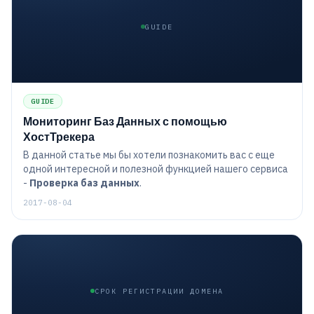
GUIDE
GUIDE
Мониторинг Баз Данных с помощью
ХостТрекера
В данной статье мы бы хотели познакомить вас с еще
одной интересной и полезной функцией нашего сервиса
-
Проверка баз данных
.
2017-08-04
СРОК РЕГИСТРАЦИИ ДОМЕНА