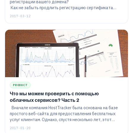
регистрации вашего домена?
Как не забыть продлить регистрацию сертификата
безопасности?
2017-03-12
Контроль над вашим доменом в одной системе.
PRODUCT
Что мы можем проверить с помощью
облачных сервисов? Часть 2
Вначале компания HostTracker была основана на базе
простого веб-сайта для предоставления бесплатных
услуг клиентам. Однако, спустя несколько лет, этот
стартап разработал широкий спектр инструментов,
2017-01-20
служащих для решения различных проблем, в том числе