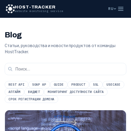
HOST-TRACKER
RU
website monitoring service
Blog
Статьи, руководства и новости продуктов от команды
HostTracker.
REST API
SOAP AP
GUIDE
PRODUCT
SSL
USECASE
АПТАЙМ
ВИДЖЕТ
МОНИТОРИНГ ДОСТУПНОСТИ САЙТА
СРОК РЕГИСТРАЦИИ ДОМЕНА