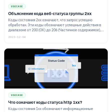
USECASE
Объяснение кода веб-статуса группы 2xx
Коды состояния 2xx означают, что запрос успешно
обработан. Эти коды обозначают успешные действия в
диапазоне от 200 (ОК) до 206 (Частичное содержимое),
подтверждая эффективную связь между клиентом и
2023-12-04
сервером.
USECASE
Что означают коды статуса http 1xx?
Коды состояния 1xx обозначают информационные