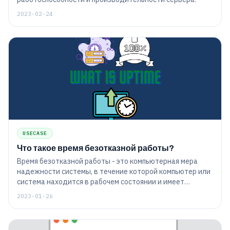
2023-02-24
USECASE
Что такое время безотказной работы?
Время безотказной работы - это компьютерная мера
надежности системы, в течение которой компьютер или
система находится в рабочем состоянии и имеет
метрику в виде процента времени.
2023-01-26