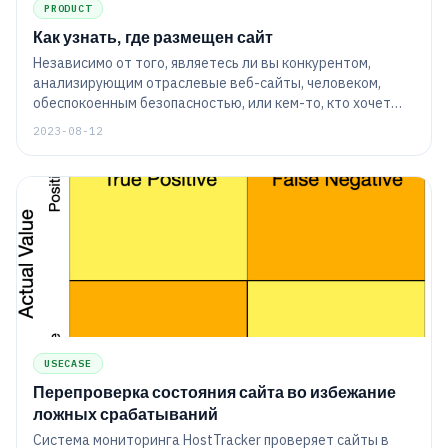
PRODUCT
Как узнать, где размещен сайт
Независимо от того, являетесь ли вы конкурентом,
анализирующим отраслевые веб-сайты, человеком,
обеспокоенным безопасностью, или кем-то, кто хочет
сменить хостинг-провайдера, статья «Как найти, где
2023-08-12
размещен веб-сайт» — это статья для вас.
USECASE
Перепроверка состояния сайта во избежание
ложных срабатываний
Система мониторинга HostTracker проверяет сайты в