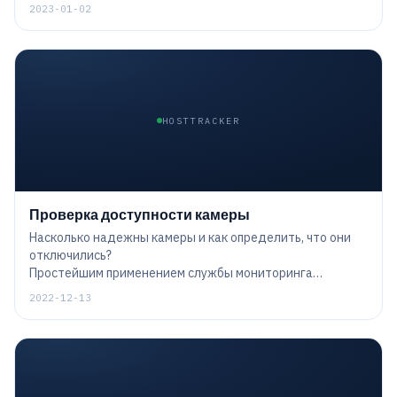
из базы данных спама, а также советы о том, как
2023-01-02
избежать попадания в черный список.
HOSTTRACKER
Проверка доступности камеры
Насколько надежны камеры и как определить, что они
отключились?
Простейшим применением службы мониторинга
является проверка доступности камеры - достаточно
2022-12-13
проверить, работает ли камера, обратившись к ней по
IP-адресу и определенному порту.