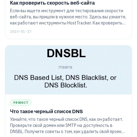
Как проверить скорость веб-сайта
Если вы ищете инструмент для тестирования скорости
веб-сайта, вы пришли в нужное место. Здесь вы узнаете,
как работают инструменты HostTracker. Как проверить
скорость загрузки сайта: десктопная версия и мобильная
2023-01-17
версия сайта.
PRODUCT
Что такое черный список DNS
Узнайте, что такое черный список DNS, как он работает.
Проверьте свой домен или SMTP на доступность в
DNSBL. Получите советы о том, как удалить свой проект