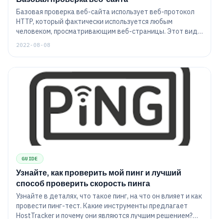
Базовая проверка веб-сайта использует веб-протокол
HTTP, который фактически используется любым
человеком, просматривающим веб-страницы. Этот вид
проверки позволяет создать задачу мониторинга, чтобы
2022-08-08
регулярно проверять веб-сайт, как это делает
пользователь. Хотя в настоящее время веб-протокол
довольно сложен - и, возможно, так же может быть
устроена задача мониторинга - общие функции
довольно просты в настройке.
GUIDE
Узнайте, как проверить мой пинг и лучший
способ проверить скорость пинга
Узнайте в деталях, что такое пинг, на что он влияет и как
провести пинг-тест. Какие инструменты предлагает
HostTracker и почему они являются лучшим решением?