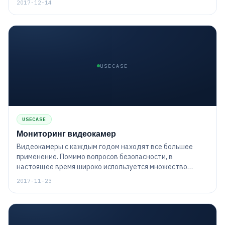
2017-12-14
USECASE
USECASE
Мониторинг видеокамер
Видеокамеры с каждым годом находят все большее
применение. Помимо вопросов безопасности, в
настоящее время широко используется множество
других, связанных с заботой о доме и семье,
2017-11-23
развлечениями, образованием и т.д.