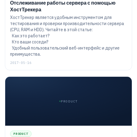
Отслеживание работы сервера с помощью
ХостТрекера
ХостТрекер является удобным инструментом для
тестирования и проверки производительности сервера
(CPU, RAM и HDD). Читайте в этой статье:
​ Как это работает?
Кто ваши соседи?
Удобный пользовательский веб-интерфейс и другие
преимущества.
2017-05-16
PRODUCT
PRODUCT