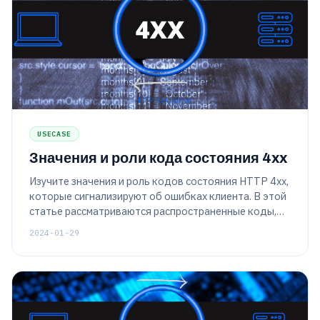
USECASE
Значения и роли кода состояния 4xx
Изучите значения и роль кодов состояния HTTP 4xx,
которые сигнализируют об ошибках клиента. В этой
статье рассматриваются распространенные коды,
такие как 404 и 403, с подробным описанием того,
2024-01-29
как они управляют взаимодействием веб-сайта с
пользователем и устранением неполадок.