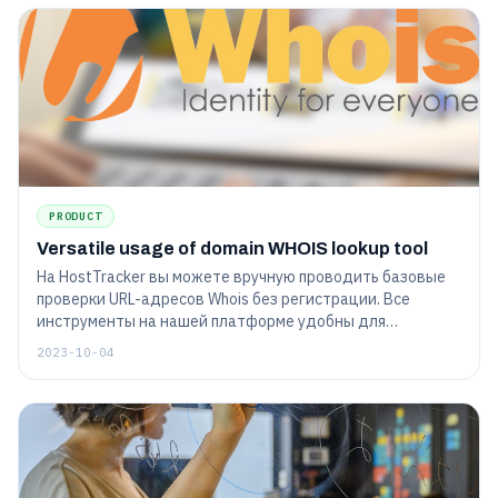
PRODUCT
Versatile usage of domain WHOIS lookup tool
На HostTracker вы можете вручную проводить базовые
проверки URL-адресов Whois без регистрации. Все
инструменты на нашей платформе удобны для
начинающих и просты в использовании.
2023-10-04