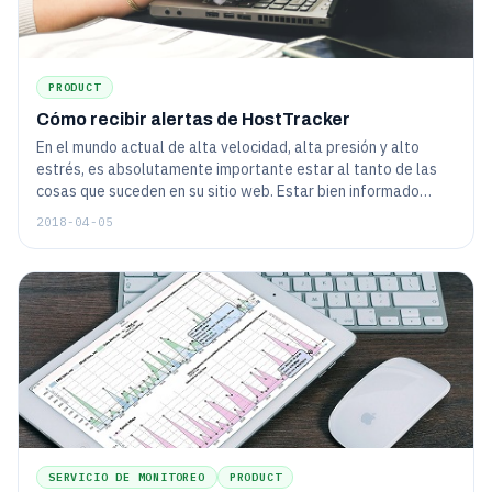
PRODUCT
Cómo recibir alertas de HostTracker
En el mundo actual de alta velocidad, alta presión y alto
estrés, es absolutamente importante estar al tanto de las
cosas que suceden en su sitio web. Estar bien informado
significa saber con cuánta rapidez el servicio de monitoreo
2018-04-05
puede contactarlo, ¿cómo va a salvar el mundo si no sabe lo
que sucedió a tiempo?
SERVICIO DE MONITOREO
PRODUCT