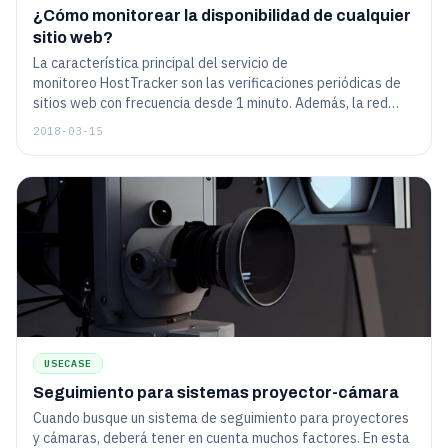
¿Cómo monitorear la disponibilidad de cualquier
sitio web?
La característica principal del servicio de
monitoreo HostTracker son las verificaciones periódicas de
sitios web con frecuencia desde 1 minuto. Además, la red
global de servidores de monitoreo actualmente incluye más
2018-03-15
de 140 servidores en todo el mundo.
USECASE
Seguimiento para sistemas proyector-cámara
Cuando busque un sistema de seguimiento para proyectores
y cámaras, deberá tener en cuenta muchos factores. En esta