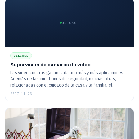
USECASE
USECASE
Supervisión de cámaras de vídeo
Las videocámaras ganan cada año más y más aplicaciones.
Además de las cuestiones de seguridad, muchas otras,
relacionadas con el cuidado de la casa y la familia, el
entretenimiento, la educación, etc., se utilizan mucho hoy en
2017-11-23
día.