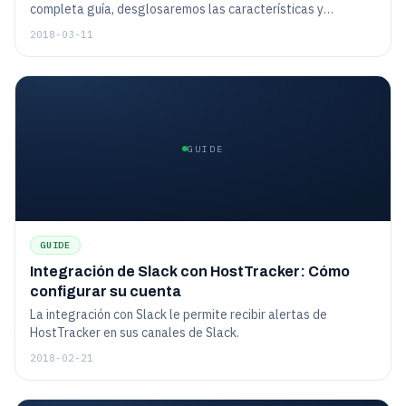
completa guía, desglosaremos las características y
especificaciones importantes para que pueda realizar una
2018-03-11
compra informada. Además, le daremos algunos consejos
sobre cómo utilizar su sistema de seguimiento para
proyector y cámara una vez que lo haya comprado.
GUIDE
GUIDE
Integración de Slack con HostTracker: Cómo
configurar su cuenta
La integración con Slack le permite recibir alertas de
HostTracker en sus canales de Slack.
2018-02-21