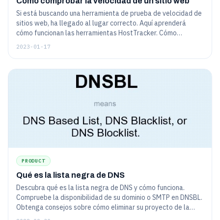
Cómo comprobar la velocidad de un sitio web
Si está buscando una herramienta de prueba de velocidad de
sitios web, ha llegado al lugar correcto. Aquí aprenderá
cómo funcionan las herramientas HostTracker. Cómo
comprobar la velocidad de carga del sitio: versión de
2023-01-17
escritorio y versión móvil del sitio.
PRODUCT
Qué es la lista negra de DNS
Descubra qué es la lista negra de DNS y cómo funciona.
Compruebe la disponibilidad de su dominio o SMTP en DNSBL.
Obtenga consejos sobre cómo eliminar su proyecto de la
base de datos de spam, así como consejos sobre cómo evitar