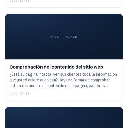
2022-09-30
entrar en la lista negra.
HOSTTRACKER
Comprobación del contenido del sitio web
¿Está su página intacta, ven sus clientes toda la información
que usted quiere que vean? Hay una forma de comprobar
automáticamente el contenido de la página, palabras
concretas, frases o incluso entidades más complicadas. Esto
2022-08-16
ayuda a asegurarse de que el sitio web no sólo está
disponible, sino que funciona exactamente como estaba
previsto.