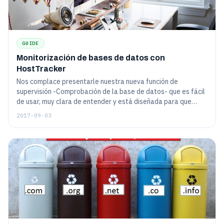
GUIDE
Monitorización de bases de datos con
HostTracker
Nos complace presentarle nuestra nueva función de
supervisión -Comprobación de la base de datos- que es fácil
de usar, muy clara de entender y está diseñada para que
pase las "horas críticas" de su sitio web lo mejor posible.
2017-09-03