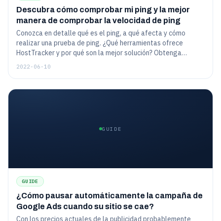
Descubra cómo comprobar mi ping y la mejor
manera de comprobar la velocidad de ping
Conozca en detalle qué es el ping, a qué afecta y cómo
realizar una prueba de ping. ¿Qué herramientas ofrece
HostTracker y por qué son la mejor solución? Obtenga
instrucciones detalladas sobre cómo configurar IP ping tet o
2022-06-10
prueba de ping de servidor, etc.
GUIDE
GUIDE
¿Cómo pausar automáticamente la campaña de
Google Ads cuando su sitio se cae?
Con los precios actuales de la publicidad probablemente