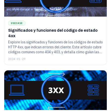
USECASE
Significados y funciones del código de estado
4xx
Explore los significados y funciones de los códigos de estado
HTTP 4xx, que indican errores del cliente. Este artículo cubre
códigos comunes como 404 y 403, y detalla cómo guían las
interacciones y la solución de problemas del usuario del sitio
2024-01-29
web.