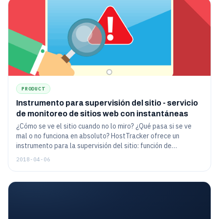
debería adoptarla.
PRODUCT
Instrumento para supervisión del sitio - servicio
de monitoreo de sitios web con instantáneas
¿Cómo se ve el sitio cuando no lo miro? ¿Qué pasa si se ve
mal o no funciona en absoluto? HostTracker ofrece un
instrumento para la supervisión del sitio: función de
instantánea. Echemos un vistazo a su aplicación práctica.
2018-04-06