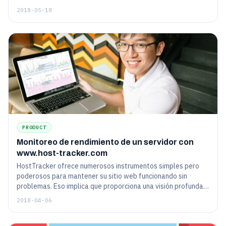
2018-05-18
PRODUCT
Monitoreo de rendimiento de un servidor con
www.host-tracker.com
HostTracker ofrece numerosos instrumentos simples pero
poderosos para mantener su sitio web funcionando sin
problemas. Eso implica que proporciona una visión profunda
de los parámetros de recursos del servidor, como CPU, RAM y
2018-04-06
disco duro. Continúe leyendo para obtener más información
sobre la herramienta "Monitor CPU, RAM, HDD" y por qué