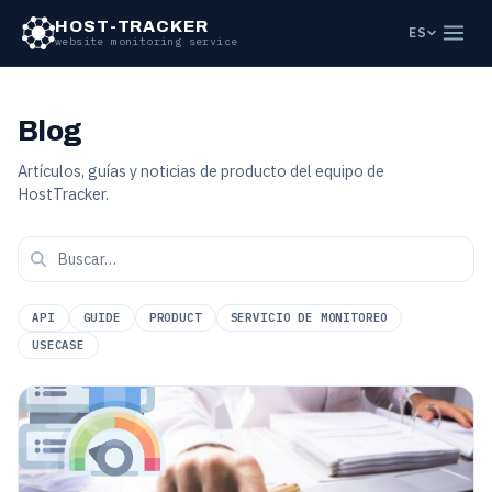
HOST-TRACKER
ES
website monitoring service
Blog
Artículos, guías y noticias de producto del equipo de
HostTracker.
API
GUIDE
PRODUCT
SERVICIO DE MONITOREO
USECASE