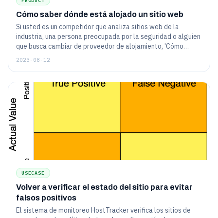
PRODUCT
Cómo saber dónde está alojado un sitio web
Si usted es un competidor que analiza sitios web de la
industria, una persona preocupada por la seguridad o alguien
que busca cambiar de proveedor de alojamiento, 'Cómo
encontrar dónde está alojado un sitio web' es el artículo para
2023-08-12
usted.
USECASE
Volver a verificar el estado del sitio para evitar
falsos positivos
El sistema de monitoreo HostTracker verifica los sitios de