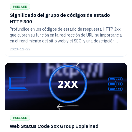
USECASE
Significado del grupo de códigos de estado
HTTP 300
Profundice en los códigos de estado de respuesta HTTP 3xx,
que cubren su función en la redirección de URL, su importancia
en el rendimiento del sitio web y el SEO, y una descripción
general de códigos comunes como 301 (redireccionamiento
2023-12-22
permanente) y 302 (redireccionamiento temporal).
USECASE
Web Status Code 2xx Group Explained