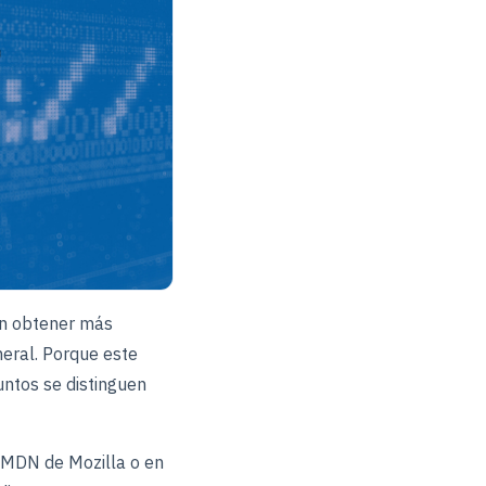
en obtener más
eral. Porque este
untos se distinguen
s MDN de Mozilla o en