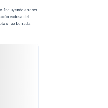
io. Incluyendo errores
ación exitosa del
ble o fue borrada.