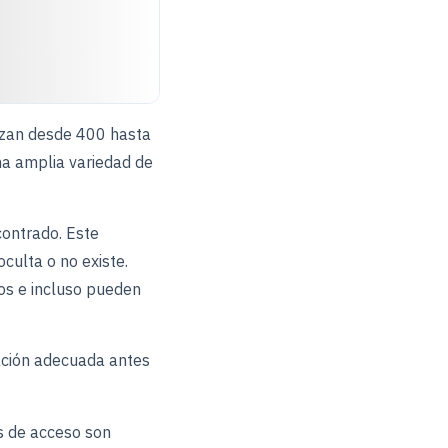
enzan desde 400 hasta
na amplia variedad de
contrado. Este
culta o no existe.
los e incluso pueden
ación adecuada antes
os de acceso son