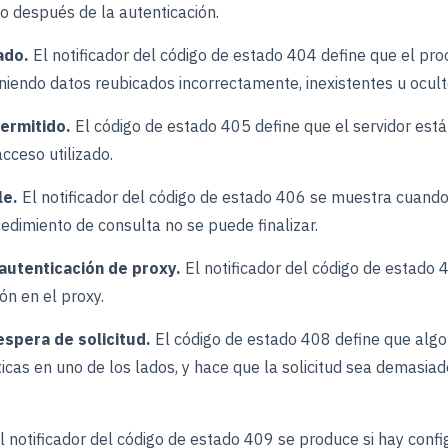
so después de la autenticación.
ado.
El notificador del código de estado 404 define que el pr
eniendo datos reubicados incorrectamente, inexistentes u ocult
ermitido.
El código de estado 405 define que el servidor está
cceso utilizado.
le.
El notificador del código de estado 406 se muestra cuand
cedimiento de consulta no se puede finalizar.
 autenticación de proxy.
El notificador del código de estado 
ón en el proxy.
spera de solicitud.
El código de estado 408 define que algo 
ticas en uno de los lados, y hace que la solicitud sea demasia
l notificador del código de estado 409
se produce si hay conf