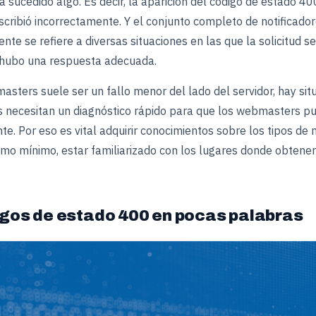
sucedido algo. Es decir, la aparición del código de estado 400
scribió incorrectamente. Y el conjunto completo de notificador
te se refiere a diversas situaciones en las que la solicitud se
 hubo una respuesta adecuada.
sters suele ser un fallo menor del lado del servidor, hay sit
 necesitan un diagnóstico rápido para que los webmasters pue
e. Por eso es vital adquirir conocimientos sobre los tipos de
como mínimo, estar familiarizado con los lugares donde obtener
gos de estado 400 en pocas palabras