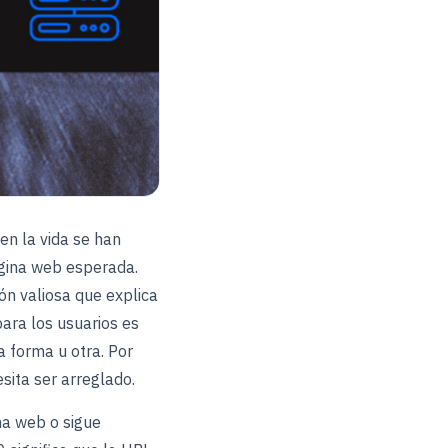
en la vida se han
ágina web esperada.
ón valiosa que explica
ara los usuarios es
a forma u otra. Por
sita ser arreglado.
na web o sigue