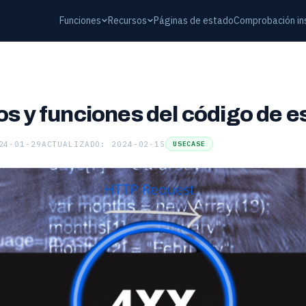
Funciones
Recursos
Páginas de estado
Comprobación in
os y funciones del código de 
24-01-29
ACTUALIZADO: 2024-02-15
USECASE