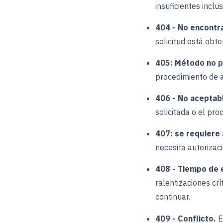
insuficientes inclu
404 - No encontr
solicitud está obt
405: Método no p
procedimiento de a
406 - No aceptab
solicitada o el pro
407: se requiere
necesita autorizaci
408 - Tiempo de e
ralentizaciones crí
continuar.
409 - Conflicto.
E