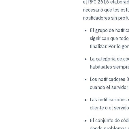
el RFC 2616 elaborado
necesario que los estu
notificadores sin pro
El grupo de notifi
significan que tod
finalizar. Por lo g
La categoría de có
habituales siempre
Los notificadores 
cuando el servidor 
Las notificacione
cliente o el servid
El conjunto de cód
desde problemas de