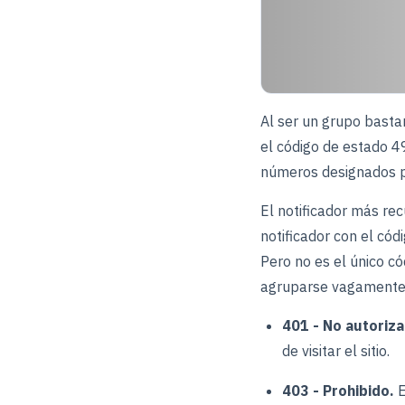
Al ser un grupo basta
el código de estado 4
números designados pa
El notificador más re
notificador con el cód
Pero no es el único có
agruparse vagamente
401 - No autoriz
de visitar el sitio.
403 - Prohibido.
E