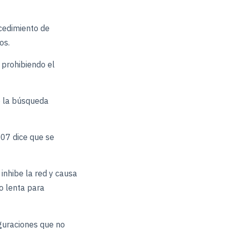
ocedimiento de
os.
 prohibiendo el
o la búsqueda
407 dice que se
inhibe la red y causa
do lenta para
iguraciones que no