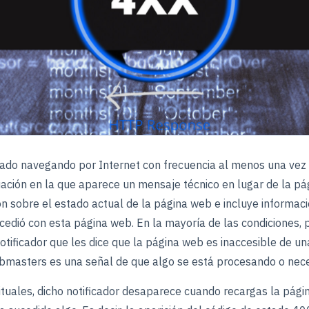
ado navegando por Internet con frecuencia al menos una vez 
uación en la que aparece un mensaje técnico en lugar de la p
ón sobre el estado actual de la página web e incluye informaci
edió con esta página web. En la mayoría de las condiciones, p
otificador que les dice que la página web es inaccesible de un
ebmasters es una señal de que algo se está procesando o nece
ituales, dicho notificador desaparece cuando recargas la pági