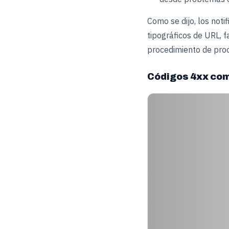
Como se dijo, los noti
tipográficos de URL, f
procedimiento de proc
Códigos 4xx com