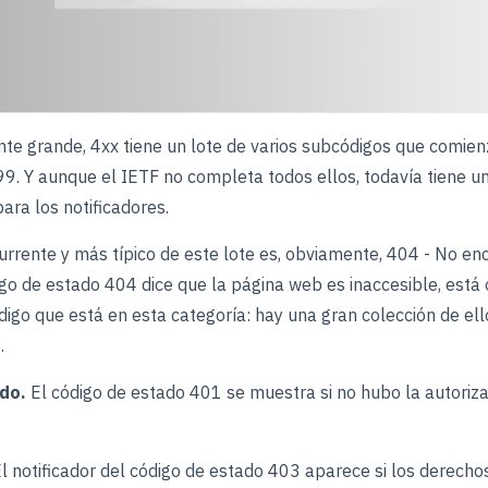
nte grande, 4xx tiene un lote de varios subcódigos que comi
99. Y aunque el IETF no completa todos ellos, todavía tiene u
ra los notificadores.
currente y más típico de este lote es, obviamente, 404 - No en
igo de estado 404 dice que la página web es inaccesible, está o
digo que está en esta categoría: hay una gran colección de el
.
ado.
El código de estado 401 se muestra si no hubo la autoriz
l notificador del código de estado 403 aparece si los derech