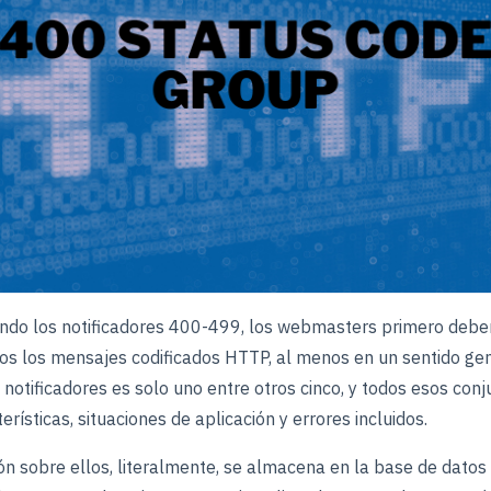
ndo los notificadores 400-499, los webmasters primero deb
os los mensajes codificados HTTP, al menos en un sentido gen
 notificadores es solo uno entre otros cinco, y todos esos conj
erísticas, situaciones de aplicación y errores incluidos.
ión sobre ellos, literalmente, se almacena en la base de dato