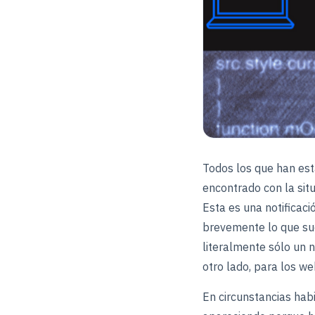
Todos los que han est
encontrado con la sit
Esta es una notificaci
brevemente lo que suc
literalmente sólo un n
otro lado, para los w
En circunstancias hab