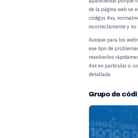
apareciendo porque ha 
de la página web se e
códigos 4xx, normalmen
incorrectamente y no
Aunque para los webma
ese tipo de problemas
resolverlos rápidament
4xx en particular o, 
detallada.
Grupo de códi