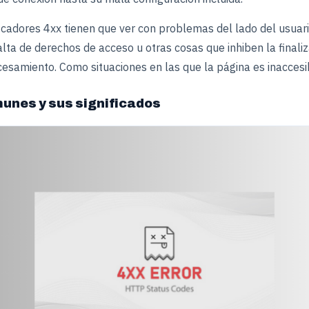
ficadores 4xx tienen que ver con problemas del lado del usuar
alta de derechos de acceso u otras cosas que inhiben la finaliz
esamiento. Como situaciones en las que la página es inaccesi
unes y sus significados