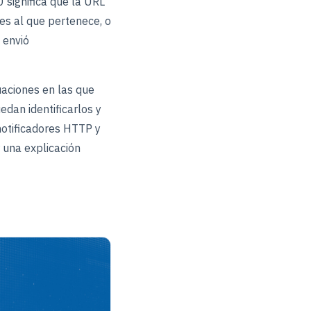
 significa que la URL
es al que pertenece, o
 envió
uaciones en las que
dan identificarlos y
 notificadores HTTP y
 una explicación