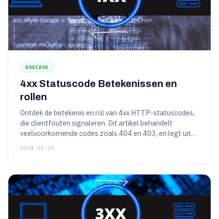
USECASE
4xx Statuscode Betekenissen en
rollen
Ontdek de betekenis en rol van 4xx HTTP-statuscodes,
die clientfouten signaleren. Dit artikel behandelt
veelvoorkomende codes zoals 404 en 403, en legt uit
hoe deze de interactie tussen websitegebruikers en
2024-01-29
probleemoplossing begeleiden.