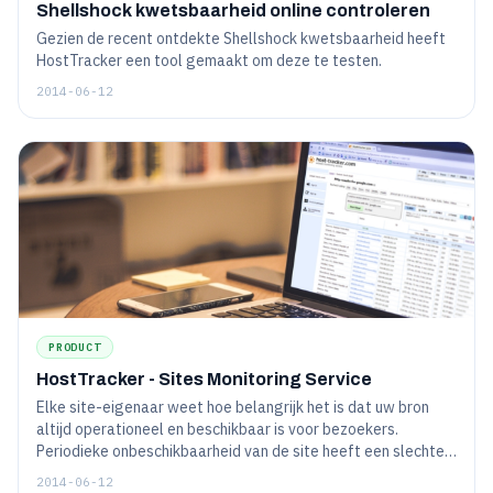
Shellshock kwetsbaarheid online controleren
Gezien de recent ontdekte Shellshock kwetsbaarheid heeft
HostTracker een tool gemaakt om deze te testen.
2014-06-12
PRODUCT
HostTracker - Sites Monitoring Service
Elke site-eigenaar weet hoe belangrijk het is dat uw bron
altijd operationeel en beschikbaar is voor bezoekers.
Periodieke onbeschikbaarheid van de site heeft een slechte
invloed op de posities in de zoekmachines (zoals
2014-06-12