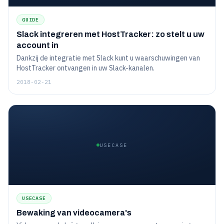
GUIDE
Slack integreren met HostTracker: zo stelt u uw
account in
Dankzij de integratie met Slack kunt u waarschuwingen van
HostTracker ontvangen in uw Slack-kanalen.
2018-02-21
USECASE
USECASE
Bewaking van videocamera's