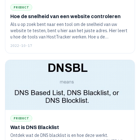
PRODUCT
Hoe de snelheid van een website controleren
Als u op zoek bent naar een tool om de snelheid van uw
website te testen, bent u hier aan het juiste adres. Hier leert
u hoe de tools van HostTracker werken. Hoe u de
laadsnelheid van de site kunt controleren: desktopversie en
2022-10-17
mobiele versie van de site.
PRODUCT
Wat is DNS Blacklist
Ontdek wat de DNS blacklist is en hoe deze werkt.