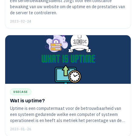
Een serverbewakingsdienst zorgt voor een constante
bewaking van uw website om de uptime en de prestaties van
de server te controleren.
2023-02-24
USECASE
Wat is uptime?
Uptime is een computermaat voor de betrouwbaarheid van
een systeem gedurende welke een computer of systeem
operationeel is en heeft als metriek het percentage van de
tijd.
2023-01-26