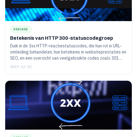
USECASE
Betekenis van HTTP 300-statuscodegroep
Duik in de 3xx HTTP-reactiestatuscodes, die hun rol in URL-
omleiding behandelen, hun betekenis in websiteprestaties en
SEO, en een overzicht van veelgebruikte codes zoals 301
(permanente omleiding) en 302 (tijdelijke omleiding).
2023-12-22