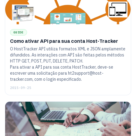
GUIDE
Como ativar API para sua conta Host-Tracker
O HostTracker API utiliza formatos XML e JSON amplamente
difundidos. As interações com API são feitas pelos métodos
HTTP GET, POST, PUT, DELETE, PATCH.
Para ativar a API para sua conta HostTracker, deve-se
escrever uma solicitação para ht2support@host-
tracker.com, com o login especificado.
2015-09-25