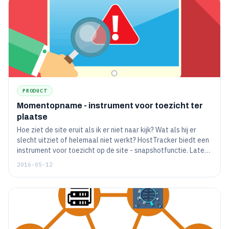
PRODUCT
Momentopname - instrument voor toezicht ter
plaatse
Hoe ziet de site eruit als ik er niet naar kijk? Wat als hij er
slecht uitziet of helemaal niet werkt? HostTracker biedt een
instrument voor toezicht op de site - snapshotfunctie. Laten
we eens kijken naar de praktische toepassing ervan.
2016-05-12