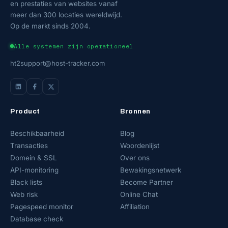
en prestaties van websites vanaf
meer dan 300 locaties wereldwijd.
Op de markt sinds 2004.
Alle systemen zijn operationeel
ht2support@host-tracker.com
Product
Bronnen
Beschikbaarheid
Blog
Transacties
Woordenlijst
Domein & SSL
Over ons
API-monitoring
Bewakingsnetwerk
Black lists
Become Partner
Web risk
Online Chat
Pagespeed monitor
Affiliation
Database check