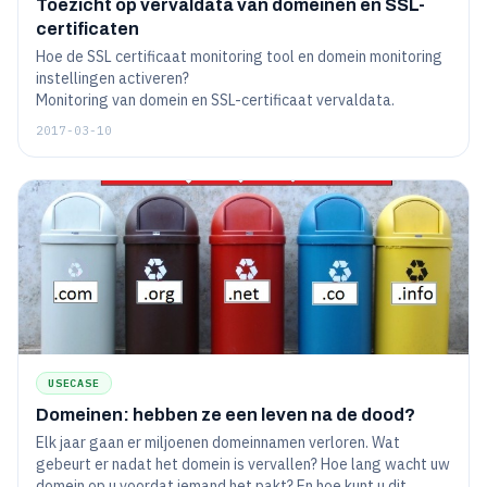
Toezicht op vervaldata van domeinen en SSL-
certificaten
Hoe de SSL certificaat monitoring tool en domein monitoring
instellingen activeren?
Monitoring van domein en SSL-certificaat vervaldata.
2017-03-10
USECASE
Domeinen: hebben ze een leven na de dood?
Elk jaar gaan er miljoenen domeinnamen verloren. Wat
gebeurt er nadat het domein is vervallen? Hoe lang wacht uw
domein op u voordat iemand het pakt? En hoe kunt u dit