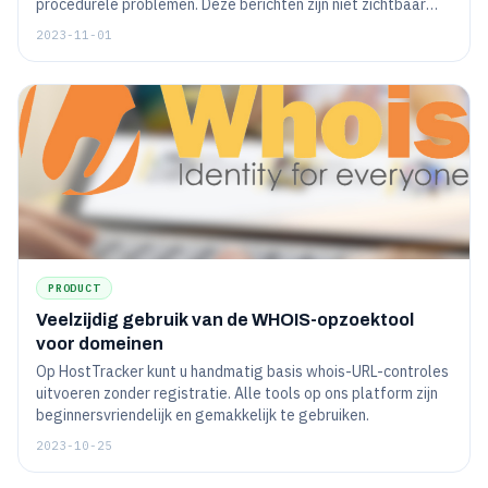
procedurele problemen. Deze berichten zijn niet zichtbaar
voor de eindgebruiker en duiden niet op kritische fouten.
2023-11-01
PRODUCT
Veelzijdig gebruik van de WHOIS-opzoektool
voor domeinen
Op HostTracker kunt u handmatig basis whois-URL-controles
uitvoeren zonder registratie. Alle tools op ons platform zijn
beginnersvriendelijk en gemakkelijk te gebruiken.
2023-10-25