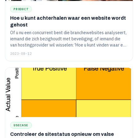
PRODUCT
Hoe u kunt achterhalen waar een website wordt
gehost
Of u nu een concurrent bent die branchewebsites analyseert,
iemand die zich bezighoudt met beveiliging, of iemand die
van hostingprovider wil wisselen: 'Hoe u kunt vinden waar een
website wordt gehost' is het artikel voor u.
2023-08-12
USECASE
Controleer de sitestatus opnieuw om valse