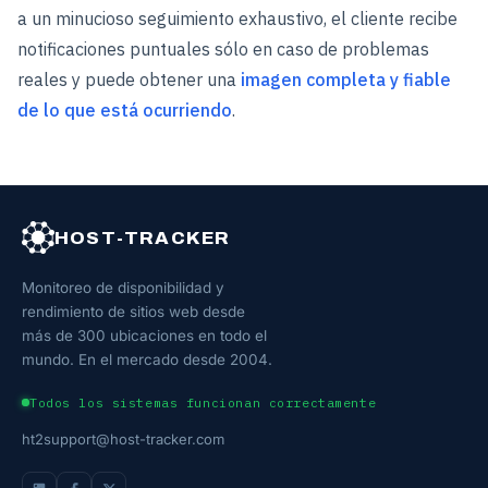
a un minucioso seguimiento exhaustivo, el cliente recibe
notificaciones puntuales sólo en caso de problemas
reales y puede obtener una
imagen completa y fiable
de lo que está ocurriendo
.
HOST-TRACKER
Monitoreo de disponibilidad y
rendimiento de sitios web desde
más de 300 ubicaciones en todo el
mundo. En el mercado desde 2004.
Todos los sistemas funcionan correctamente
ht2support@host-tracker.com