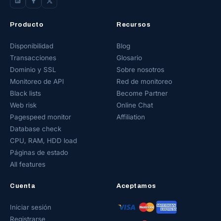
Producto
Recursos
Disponibilidad
Blog
Transacciones
Glosario
Dominio y SSL
Sobre nosotros
Monitoreo de API
Red de monitoreo
Black lists
Become Partner
Web risk
Online Chat
Pagespeed monitor
Affiliation
Database check
CPU, RAM, HDD load
Páginas de estado
All features
Cuenta
Aceptamos
Iniciar sesión
Registrarse