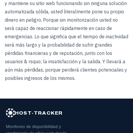
y mantiene su sitio web funcionando sin ninguna solución
automatizada sólida, usted literalmente pone su propio
dinero en peligro. Porque sin monitorización usted no
será capaz de reaccionar rápidamente en caso de
emergencias. Lo que significa que el tiempo de inactividad
será más largo y la probabilidad de sufrir grandes
pérdidas financieras y de reputación, junto con los
usuarios & rsquo; la insatisfacción y la salida. Y llevará a
aún más pérdidas, porque perderá clientes potenciales y
posibles ingresos de los mismos.
HOST-TRACKER
Monitoreo de disponibilidad y