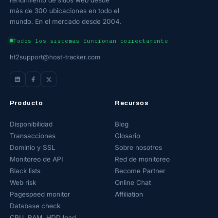
rendimiento de sitios web desde
más de 300 ubicaciones en todo el
mundo. En el mercado desde 2004.
Todos los sistemas funcionan correctamente
ht2support@host-tracker.com
Producto
Recursos
Disponibilidad
Blog
Transacciones
Glosario
Dominio y SSL
Sobre nosotros
Monitoreo de API
Red de monitoreo
Black lists
Become Partner
Web risk
Online Chat
Pagespeed monitor
Affiliation
Database check
CPU, RAM, HDD load