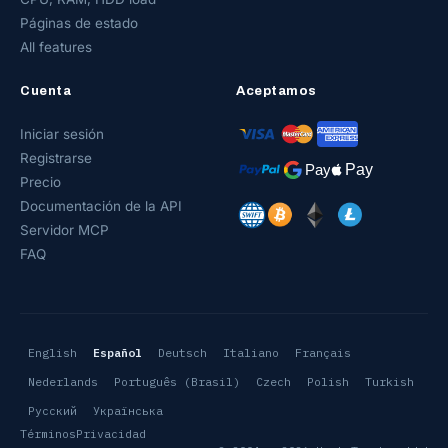
Páginas de estado
All features
Cuenta
Aceptamos
Iniciar sesión
Registrarse
Precio
Documentación de la API
Servidor MCP
FAQ
English
Español
Deutsch
Italiano
Français
Nederlands
Português (Brasil)
Czech
Polish
Turkish
Русский
Українська
Términos
Privacidad