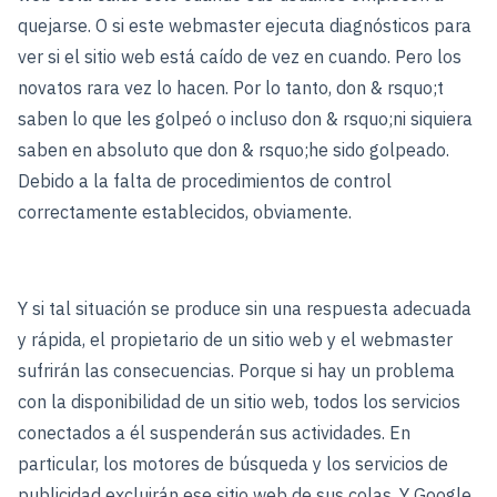
quejarse. O si este webmaster ejecuta diagnósticos para
ver si el sitio web está caído de vez en cuando. Pero los
novatos rara vez lo hacen. Por lo tanto, don & rsquo;t
saben lo que les golpeó o incluso don & rsquo;ni siquiera
saben en absoluto que don & rsquo;he sido golpeado.
Debido a la falta de procedimientos de control
correctamente establecidos, obviamente.
Y si tal situación se produce sin una respuesta adecuada
y rápida, el propietario de un sitio web y el webmaster
sufrirán las consecuencias. Porque si hay un problema
con la disponibilidad de un sitio web, todos los servicios
conectados a él suspenderán sus actividades. En
particular, los motores de búsqueda y los servicios de
publicidad excluirán ese sitio web de sus colas. Y Google