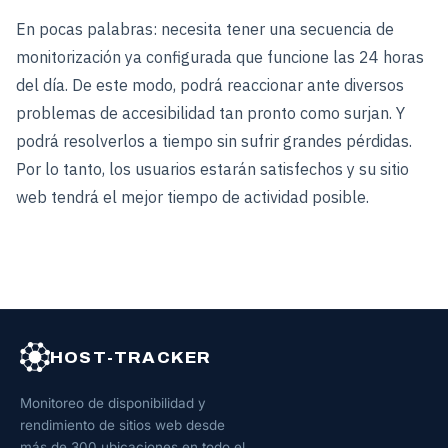
En pocas palabras: necesita tener una secuencia de
monitorización ya configurada que funcione las 24 horas
del día. De este modo, podrá reaccionar ante diversos
problemas de accesibilidad tan pronto como surjan. Y
podrá resolverlos a tiempo sin sufrir grandes pérdidas.
Por lo tanto, los usuarios estarán satisfechos y su sitio
web tendrá el mejor tiempo de actividad posible.
HOST-TRACKER
Monitoreo de disponibilidad y
rendimiento de sitios web desde
más de 300 ubicaciones en todo el