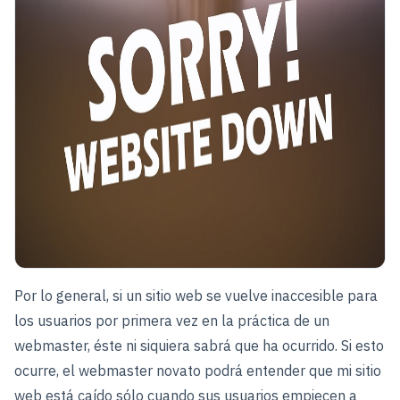
Por lo general, si un sitio web se vuelve inaccesible para
los usuarios por primera vez en la práctica de un
webmaster, éste ni siquiera sabrá que ha ocurrido. Si esto
ocurre, el webmaster novato podrá entender que mi sitio
web está caído sólo cuando sus usuarios empiecen a