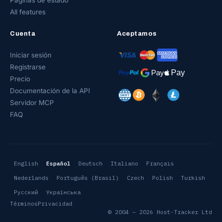
Páginas de estado
All features
Cuenta
Aceptamos
Iniciar sesión
Registrarse
Precio
Documentación de la API
Servidor MCP
FAQ
English
Español
Deutsch
Italiano
Français
Nederlands
Português (Brasil)
Czech
Polish
Turkish
Русский
Українська
Términos
Privacidad
© 2004 – 2026 Host-Tracker Ltd