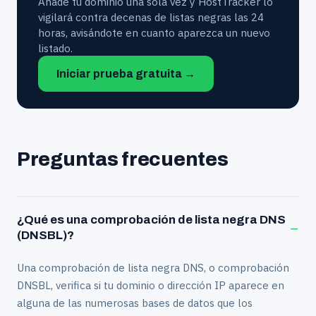
Añade tu dominio una sola vez y HostTracker lo
vigilará contra decenas de listas negras las 24
horas, avisándote en cuanto aparezca un nuevo
listado.
Iniciar prueba gratuita →
Preguntas frecuentes
¿Qué es una comprobación de lista negra DNS
−
(DNSBL)?
Una comprobación de lista negra DNS, o comprobación
DNSBL, verifica si tu dominio o dirección IP aparece en
alguna de las numerosas bases de datos que los