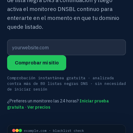
de lista negra DNS a continuación y luego
activa el monitoreo DNSBL continuo para
enterarte en el momento en que tu dominio
quede listado.
Comprobar mi sitio
Comprobación instantánea gratuita · analizada
contra más de 80 listas negras DNS · sin necesidad
de iniciar sesión
¿Prefieres un monitoreo las 24 horas?
Iniciar prueba
gratuita
·
Ver precios
example.com · blacklist check