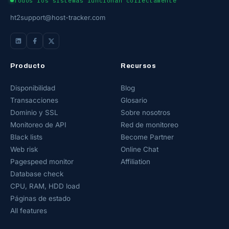
Todos los sistemas funcionan correctamente
ht2support@host-tracker.com
Producto
Recursos
Disponibilidad
Blog
Transacciones
Glosario
Dominio y SSL
Sobre nosotros
Monitoreo de API
Red de monitoreo
Black lists
Become Partner
Web risk
Online Chat
Pagespeed monitor
Affiliation
Database check
CPU, RAM, HDD load
Páginas de estado
All features