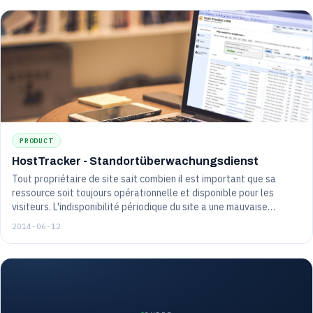
PRODUCT
HostTracker - Standortüberwachungsdienst
Tout propriétaire de site sait combien il est important que sa
ressource soit toujours opérationnelle et disponible pour les
visiteurs. L'indisponibilité périodique du site a une mauvaise
influence même sur ses positions dans les moteurs de recherche
2014-06-12
(comme l'ont affirmé à plusieurs reprises les représentants de
Google), sans compter que les visiteurs sont extrêmement
mécontents de tels "accidents"...