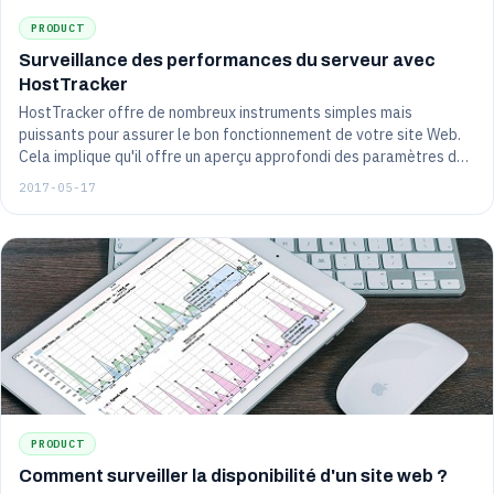
PRODUCT
Surveillance des performances du serveur avec
HostTracker
HostTracker offre de nombreux instruments simples mais
puissants pour assurer le bon fonctionnement de votre site Web.
Cela implique qu'il offre un aperçu approfondi des paramètres des
ressources du serveur tels que le CPU, la RAM et le HDD. Lisez la
2017-05-17
suite pour en savoir plus sur l'outil "Monitor CPU, RAM, HDD" et
pourquoi vous devriez l'adopter.
PRODUCT
Comment surveiller la disponibilité d'un site web ?