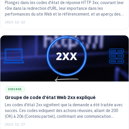
Plongez dans les codes d'état de réponse HTTP 3xx, couvrant leur
rôle dans la redirection d'URL, leur importance dans les
performances du site Web et le référencement, et un aperçu des
codes courants tels que 301 (redirection permanente) et 302
2023-12-22
(redirection temporaire).
USECASE
Groupe de code d'état Web 2xx expliqué
Les codes d'état 2xx signifient que la demande a été traitée avec
succès. Ces codes indiquent des actions réussies, allant de 200
(OK) à 206 (Contenu partiel), confirmant une communication
efficace entre le client et le serveur.
2023-11-27