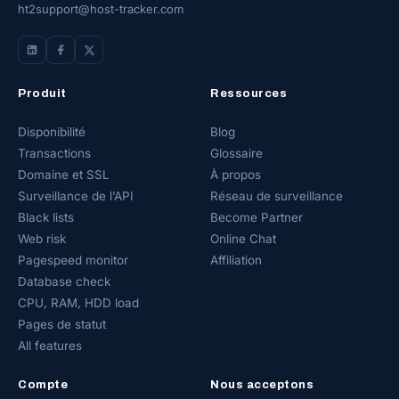
ht2support@host-tracker.com
Produit
Ressources
Disponibilité
Blog
Transactions
Glossaire
Domaine et SSL
À propos
Surveillance de l’API
Réseau de surveillance
Black lists
Become Partner
Web risk
Online Chat
Pagespeed monitor
Affiliation
Database check
CPU, RAM, HDD load
Pages de statut
All features
Compte
Nous acceptons