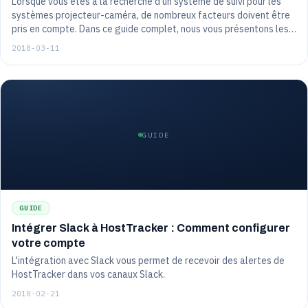
Lorsque vous êtes à la recherche d'un système de suivi pour les
systèmes projecteur-caméra, de nombreux facteurs doivent être
pris en compte. Dans ce guide complet, nous vous présentons les
caractéristiques et spécifications importantes afin que vous
2018-03-11
puissiez faire un achat en toute connaissance de cause. De plus,
nous vous donnerons quelques conseils sur la façon d'utiliser votre
système de suivi de caméra de projecteur une fois que vous l'aurez
acheté !
GUIDE
GUIDE
Intégrer Slack à HostTracker : Comment configurer
votre compte
L'intégration avec Slack vous permet de recevoir des alertes de
HostTracker dans vos canaux Slack.
2018-02-21