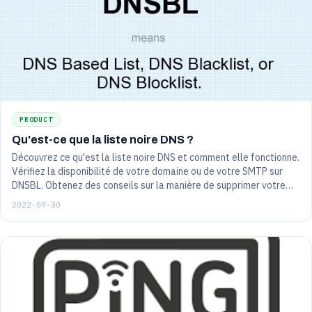
PRODUCT
Qu'est-ce que la liste noire DNS ?
Découvrez ce qu'est la liste noire DNS et comment elle fonctionne.
Vérifiez la disponibilité de votre domaine ou de votre SMTP sur
DNSBL. Obtenez des conseils sur la manière de supprimer votre
projet de la base de données des spams, ainsi que des conseils sur
2022-09-30
la manière d'éviter de figurer sur la liste noire.