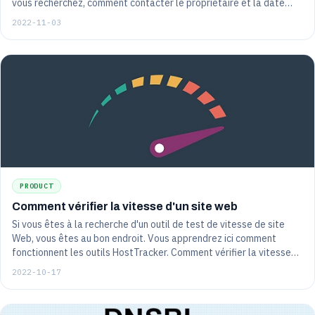
vous recherchez, comment contacter le propriétaire et la date
d'expiration du nom de domaine.
2022-11-03
PRODUCT
Comment vérifier la vitesse d'un site web
Si vous êtes à la recherche d'un outil de test de vitesse de site
Web, vous êtes au bon endroit. Vous apprendrez ici comment
fonctionnent les outils HostTracker. Comment vérifier la vitesse
de chargement du site : version desktop et version mobile du site.
2022-10-17