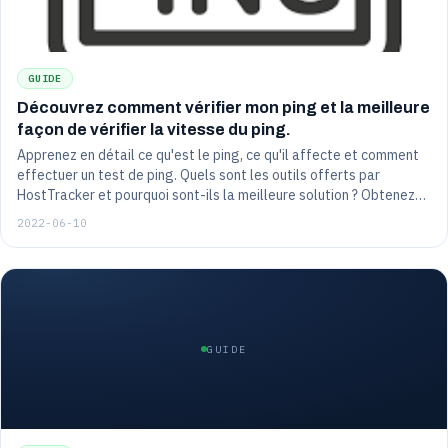
GUIDE
Découvrez comment vérifier mon ping et la meilleure
façon de vérifier la vitesse du ping.
Apprenez en détail ce qu'est le ping, ce qu'il affecte et comment
effectuer un test de ping. Quels sont les outils offerts par
HostTracker et pourquoi sont-ils la meilleure solution ? Obtenez
des instructions détaillées sur la façon de mettre en place un test
2022-06-10
ping IP ou un test ping serveur, etc.
GUIDE