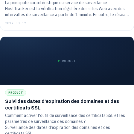
La principale caractéristique du service de surveillance
HostTracker est la vérification régulière des sites Web avec des
intervalles de surveillance à partir de 1 minute. En outre, le réseau
mondial de points de contrôle de surveillance dédié de
2017-03-17
HostTracker comprend actuellement plus de 140 serveurs dans le
monde entier.
PRODUCT
PRODUCT
Suivi des dates d'expiration des domaines et des
certificats SSL
Comment activer l'outil de surveillance des certificats SSL et les
paramètres de surveillance des domaines ?
Surveillance des dates d'expiration des domaines et des
certificats SSL.