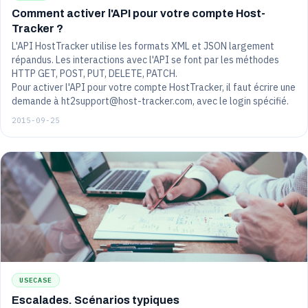
Comment activer l'API pour votre compte Host-
Tracker ?
L'API HostTracker utilise les formats XML et JSON largement
répandus. Les interactions avec l'API se font par les méthodes
HTTP GET, POST, PUT, DELETE, PATCH.
Pour activer l'API pour votre compte HostTracker, il faut écrire une
demande à ht2support@host-tracker.com, avec le login spécifié.
2015-09-25
USECASE
Escalades. Scénarios typiques