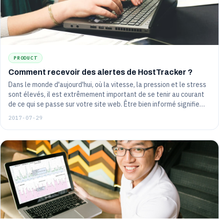
PRODUCT
Comment recevoir des alertes de HostTracker ?
Dans le monde d'aujourd'hui, où la vitesse, la pression et le stress
sont élevés, il est extrêmement important de se tenir au courant
de ce qui se passe sur votre site web. Être bien informé signifie
être au courant de la rapidité avec laquelle le service de
2017-07-29
surveillance peut vous contacter - car comment sauver le monde
si vous ne savez pas à temps ce qui s'est passé ?