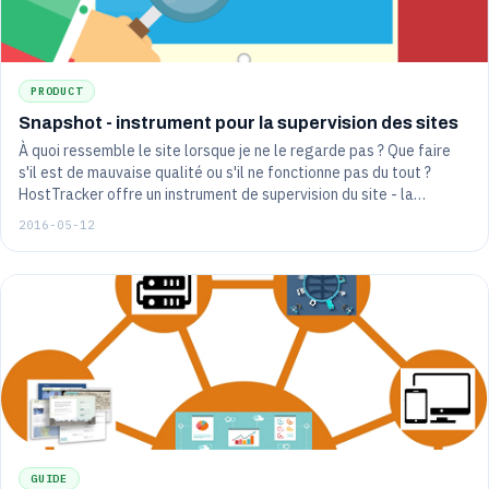
PRODUCT
Snapshot - instrument pour la supervision des sites
À quoi ressemble le site lorsque je ne le regarde pas ? Que faire
s'il est de mauvaise qualité ou s'il ne fonctionne pas du tout ?
HostTracker offre un instrument de supervision du site - la
fonction d'instantané. Examinons son application pratique.
2016-05-12
GUIDE