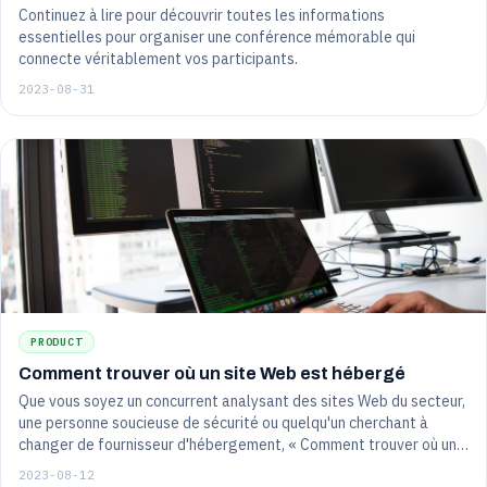
Continuez à lire pour découvrir toutes les informations
essentielles pour organiser une conférence mémorable qui
connecte véritablement vos participants.
2023-08-31
PRODUCT
Comment trouver où un site Web est hébergé
Que vous soyez un concurrent analysant des sites Web du secteur,
une personne soucieuse de sécurité ou quelqu'un cherchant à
changer de fournisseur d'hébergement, « Comment trouver où un
site Web est hébergé » est l'article qu'il vous faut.
2023-08-12