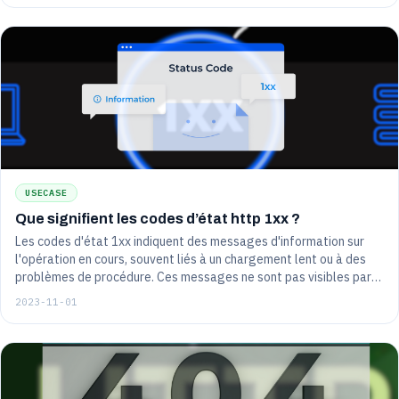
USECASE
Que signifient les codes d’état http 1xx ?
Les codes d'état 1xx indiquent des messages d'information sur
l'opération en cours, souvent liés à un chargement lent ou à des
problèmes de procédure. Ces messages ne sont pas visibles par
l'utilisateur final et ne signifient aucune erreur critique.
2023-11-01