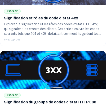
USECASE
Signification et rôles du code d'état 4xx
Explorez la signification et les rôles des codes d'état HTTP 4xx,
qui signalent les erreurs des clients. Cet article couvre les codes
courants tels que 404 et 403, détaillant comment ils guident les
interactions et le dépannage des utilisateurs du site Web.
2024-01-29
USECASE
Signification du groupe de codes d'état HTTP 300