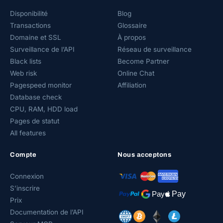
Disponibilité
Blog
Transactions
Glossaire
Domaine et SSL
À propos
Surveillance de l’API
Réseau de surveillance
Black lists
Become Partner
Web risk
Online Chat
Pagespeed monitor
Affiliation
Database check
CPU, RAM, HDD load
Pages de statut
All features
Compte
Nous acceptons
Connexion
S’inscrire
Prix
Documentation de l’API