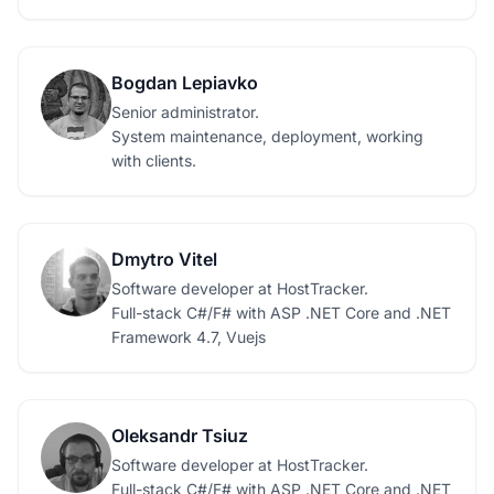
Bogdan Lepiavko
Senior administrator.
System maintenance, deployment, working
with clients.
Dmytro Vitel
Software developer at HostTracker.
Full-stack C#/F# with ASP .NET Core and .NET
Framework 4.7, Vuejs
Oleksandr Tsiuz
Software developer at HostTracker.
Full-stack C#/F# with ASP .NET Core and .NET