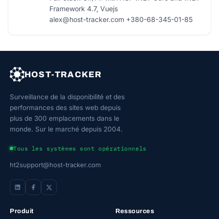
Framework 4.7, Vuejs
alex@host-tracker.com
+380-68-345-01-85
HOST-TRACKER
Surveillance de la disponibilité et des
performances des sites web depuis
plus de 300 emplacements dans le
monde. Sur le marché depuis 2004.
Tous les systèmes sont opérationnels
ht2support@host-tracker.com
Produit
Ressources