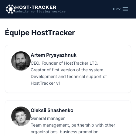
HOST-TRACKER
FR
website monitoring service
Équipe HostTracker
Artem Prysyazhnuk
CEO. Founder of HostTracker LTD.
Creator of first version of the system.
Development and technical support of
HostTracker v1.
Oleksii Shashenko
General manager.
Team management, partnership with other
organizations, business promotion.