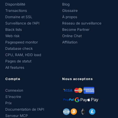
Disponibilité
Blog
Transactions
Glossaire
Domaine et SSL
À propos
Surveillance de l’API
Réseau de surveillance
Black lists
Become Partner
Web risk
Online Chat
Pagespeed monitor
Affiliation
Database check
CPU, RAM, HDD load
Pages de statut
All features
Compte
Nous acceptons
Connexion
S’inscrire
Prix
Documentation de l’API
Serveur MCP