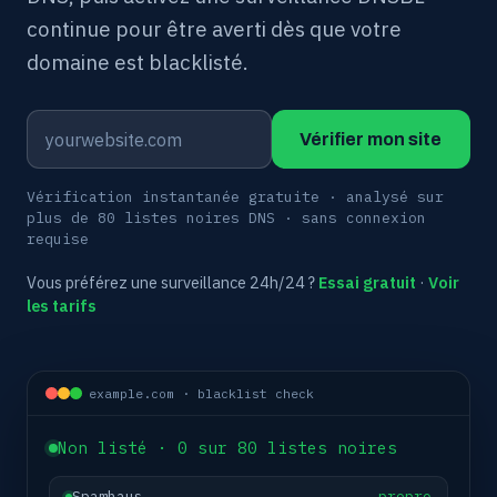
continue pour être averti dès que votre
domaine est blacklisté.
Vérifier mon site
Vérification instantanée gratuite · analysé sur
plus de 80 listes noires DNS · sans connexion
requise
Vous préférez une surveillance 24h/24 ?
Essai gratuit
·
Voir
les tarifs
example.com · blacklist check
Non listé · 0 sur 80 listes noires
Spamhaus
propre