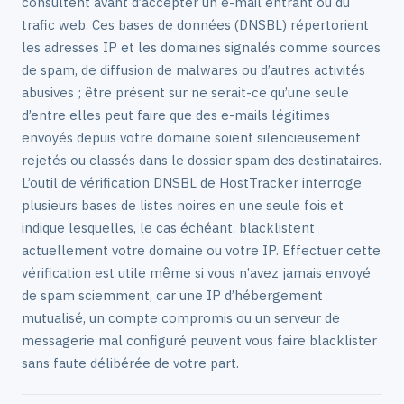
consultent avant d’accepter un e-mail entrant ou du
trafic web. Ces bases de données (DNSBL) répertorient
les adresses IP et les domaines signalés comme sources
de spam, de diffusion de malwares ou d’autres activités
abusives ; être présent sur ne serait-ce qu’une seule
d’entre elles peut faire que des e-mails légitimes
envoyés depuis votre domaine soient silencieusement
rejetés ou classés dans le dossier spam des destinataires.
L’outil de vérification DNSBL de HostTracker interroge
plusieurs bases de listes noires en une seule fois et
indique lesquelles, le cas échéant, blacklistent
actuellement votre domaine ou votre IP. Effectuer cette
vérification est utile même si vous n’avez jamais envoyé
de spam sciemment, car une IP d’hébergement
mutualisé, un compte compromis ou un serveur de
messagerie mal configuré peuvent vous faire blacklister
sans faute délibérée de votre part.