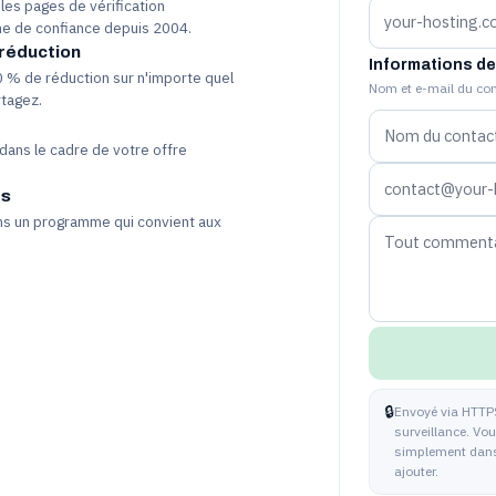
les pages de vérification
ne de confiance depuis 2004.
 réduction
Informations de
0 % de réduction sur n'importe quel
Nom et e-mail du con
rtagez.
dans le cadre de votre offre
es
ns un programme qui convient aux
🔒
Envoyé via HTTPS
surveillance. Vo
simplement dans 
ajouter.