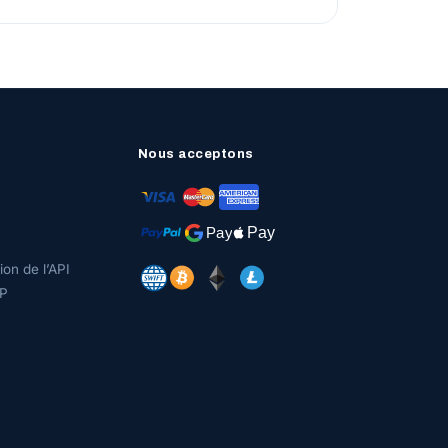
Nous acceptons
on de l’API
P