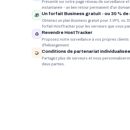
Présenté sur notre page réseau de surveillance et 
instantanée - un lien retour permanent d'un domai
Un forfait Business gratuit - ou 30 % de
🎁
Obtenez un plan Business gratuit pour 3 VPS, ou 3
forfait HostTracker pour les serveurs que vous pa
Revendre HostTracker
♻️
Proposez notre surveillance à vos propres clients 
d'hébergement.
Conditions de partenariat individualisé
🤝
Partagez plus de serveurs et nous personnalisero
deux parties.