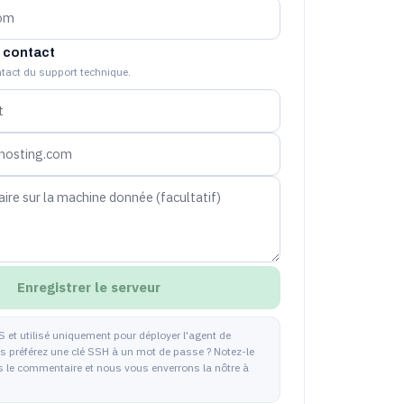
 contact
tact du support technique.
Enregistrer le serveur
 et utilisé uniquement pour déployer l'agent de
us préférez une clé SSH à un mot de passe ? Notez-le
le commentaire et nous vous enverrons la nôtre à