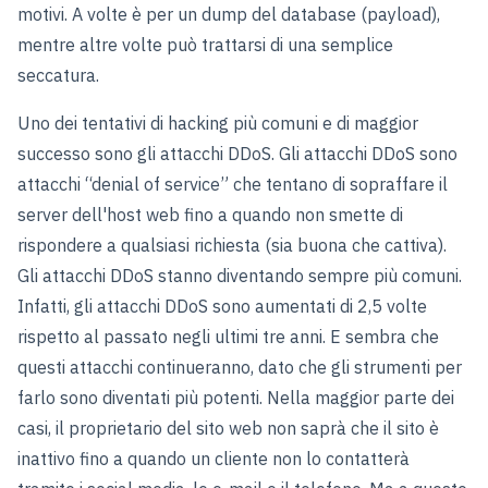
motivi. A volte è per un dump del database (payload),
mentre altre volte può trattarsi di una semplice
seccatura.
Uno dei tentativi di hacking più comuni e di maggior
successo sono gli attacchi DDoS. Gli attacchi DDoS sono
attacchi “denial of service” che tentano di sopraffare il
server dell'host web fino a quando non smette di
rispondere a qualsiasi richiesta (sia buona che cattiva).
Gli attacchi DDoS stanno diventando sempre più comuni.
Infatti, gli attacchi DDoS sono aumentati di 2,5 volte
rispetto al passato negli ultimi tre anni. E sembra che
questi attacchi continueranno, dato che gli strumenti per
farlo sono diventati più potenti. Nella maggior parte dei
casi, il proprietario del sito web non saprà che il sito è
inattivo fino a quando un cliente non lo contatterà