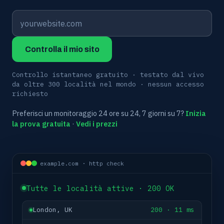
Controlla il mio sito
Controllo istantaneo gratuito · testato dal vivo
da oltre 300 località nel mondo · nessun accesso
richiesto
Preferisci un monitoraggio 24 ore su 24, 7 giorni su 7?
Inizia
la prova gratuita
·
Vedi i prezzi
example.com · http check
Tutte le località attive · 200 OK
London, UK
200 · 11 ms