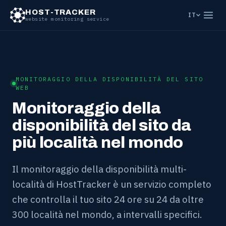
HOST-TRACKER
IT
website monitoring service
MONITORAGGIO DELLA DISPONIBILITÀ DEL SITO
WEB
Monitoraggio della
disponibilità del sito da
più località nel mondo
Il monitoraggio della disponibilità multi-
località di HostTracker è un servizio completo
che controlla il tuo sito 24 ore su 24 da oltre
300 località nel mondo, a intervalli specifici.