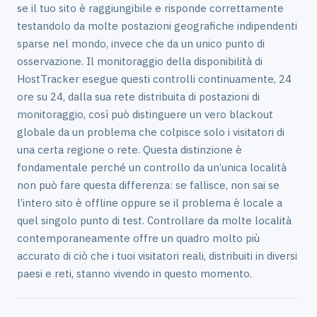
se il tuo sito è raggiungibile e risponde correttamente
testandolo da molte postazioni geografiche indipendenti
sparse nel mondo, invece che da un unico punto di
osservazione. Il monitoraggio della disponibilità di
HostTracker esegue questi controlli continuamente, 24
ore su 24, dalla sua rete distribuita di postazioni di
monitoraggio, così può distinguere un vero blackout
globale da un problema che colpisce solo i visitatori di
una certa regione o rete. Questa distinzione è
fondamentale perché un controllo da un’unica località
non può fare questa differenza: se fallisce, non sai se
l’intero sito è offline oppure se il problema è locale a
quel singolo punto di test. Controllare da molte località
contemporaneamente offre un quadro molto più
accurato di ciò che i tuoi visitatori reali, distribuiti in diversi
paesi e reti, stanno vivendo in questo momento.