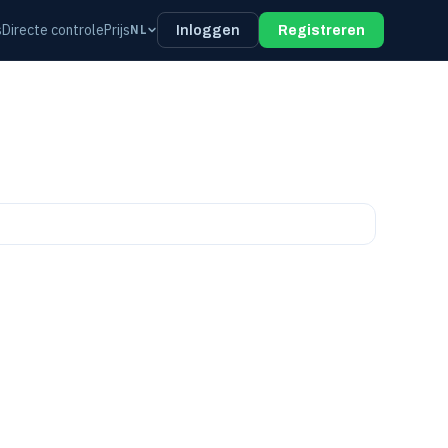
s
Directe controle
Prijs
NL
Inloggen
Registreren