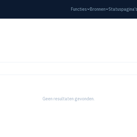
Functies
Bronnen
Statuspagina'
Geen resultaten gevonden.