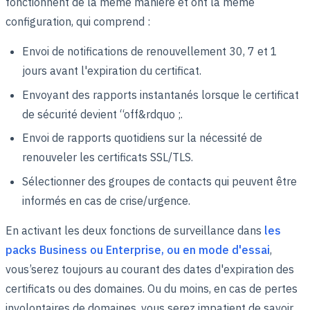
fonctionnent de la même manière et ont la même
configuration, qui comprend :
Envoi de notifications de renouvellement 30, 7 et 1
jours avant l'expiration du certificat.
Envoyant des rapports instantanés lorsque le certificat
de sécurité devient “off&rdquo ;.
Envoi de rapports quotidiens sur la nécessité de
renouveler les certificats SSL/TLS.
Sélectionner des groupes de contacts qui peuvent être
informés en cas de crise/urgence.
En activant les deux fonctions de surveillance dans
les
packs Business ou Enterprise, ou en mode d'essai
,
vous’serez toujours au courant des dates d'expiration des
certificats ou des domaines. Ou du moins, en cas de pertes
involontaires de domaines, vous serez impatient de savoir