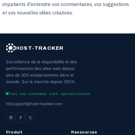
impatients d'entendre vos commentaires, vos suggestions
et vos nouvelles idées créatives.
HOST-TRACKER
Surveillance de la disponibilité et des
performances des sites web depuis
plus de 300 emplacements dans le
monde. Sur le marché depuis 2004.
Tous les systèmes sont opérationnels
ht2support@host-tracker.com
Produit
Ressources