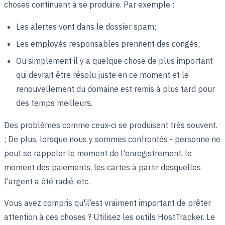
choses continuent à se produire. Par exemple :
Les alertes vont dans le dossier spam;
Les employés responsables prennent des congés;
Ou simplement il y a quelque chose de plus important
qui devrait être résolu juste en ce moment et le
renouvellement du domaine est remis à plus tard pour
des temps meilleurs.
Des problèmes comme ceux-ci se produisent très souvent.
; De plus, lorsque nous y sommes confrontés - personne ne
peut se rappeler le moment de l'enregistrement, le
moment des paiements, les cartes à partir desquelles
l'argent a été radié, etc.
Vous avez compris qu'il’est vraiment important de prêter
attention à ces choses ? Utilisez les outils HostTracker. Le