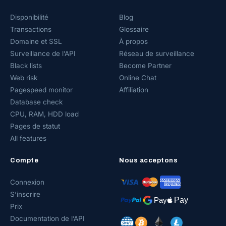
Disponibilité
Blog
Transactions
Glossaire
Domaine et SSL
À propos
Surveillance de l’API
Réseau de surveillance
Black lists
Become Partner
Web risk
Online Chat
Pagespeed monitor
Affiliation
Database check
CPU, RAM, HDD load
Pages de statut
All features
Compte
Nous acceptons
Connexion
S’inscrire
Prix
Documentation de l’API