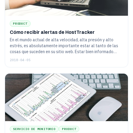
PRODUCT
Cómo recibir alertas de HostTracker
En el mundo actual de alta velocidad, alta presión y alto
estrés, es absolutamente importante estar al tanto de las
cosas que suceden en su sitio web. Estar bien informado
significa saber con cuánta rapidez el servicio de monitoreo
2018-04-05
puede contactarlo, ¿cómo va a salvar el mundo si no sabe lo
que sucedió a tiempo?
SERVICIO DE MONITOREO
PRODUCT