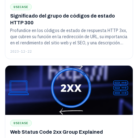
USECASE
Significado del grupo de códigos de estado
HTTP 300
Profundice en los códigos de estado de respuesta HTTP 3xx,
que cubren su función en la redirección de URL, su importancia
en el rendimiento del sitio web y el SEO, y una descripción
general de códigos comunes como 301 (redireccionamiento
2023-12-22
permanente) y 302 (redireccionamiento temporal).
USECASE
Web Status Code 2xx Group Explained