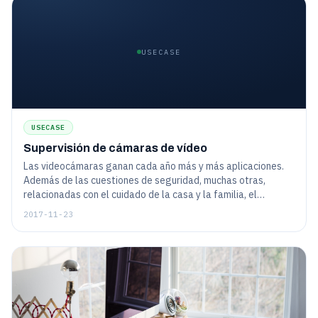
USECASE
USECASE
Supervisión de cámaras de vídeo
Las videocámaras ganan cada año más y más aplicaciones.
Además de las cuestiones de seguridad, muchas otras,
relacionadas con el cuidado de la casa y la familia, el
entretenimiento, la educación, etc., se utilizan mucho hoy en
2017-11-23
día.