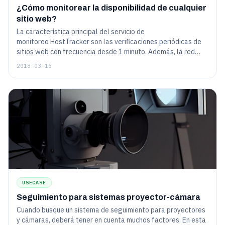
¿Cómo monitorear la disponibilidad de cualquier
sitio web?
La característica principal del servicio de
monitoreo HostTracker son las verificaciones periódicas de
sitios web con frecuencia desde 1 minuto. Además, la red
global de servidores de monitoreo actualmente incluye más
2018-03-15
de 140 servidores en todo el mundo.
USECASE
Seguimiento para sistemas proyector-cámara
Cuando busque un sistema de seguimiento para proyectores
y cámaras, deberá tener en cuenta muchos factores. En esta