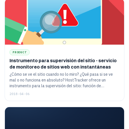
debería adoptarla.
PRODUCT
Instrumento para supervisión del sitio - servicio
de monitoreo de sitios web con instantáneas
¿Cómo se ve el sitio cuando no lo miro? ¿Qué pasa si se ve
mal o no funciona en absoluto? HostTracker ofrece un
instrumento para la supervisión del sitio: función de
instantánea. Echemos un vistazo a su aplicación práctica.
2018-04-06