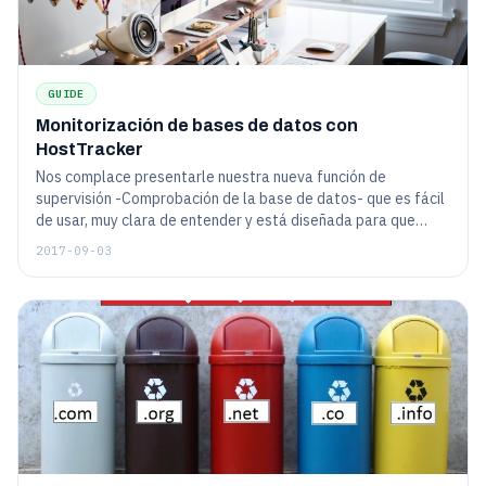
GUIDE
Monitorización de bases de datos con
HostTracker
Nos complace presentarle nuestra nueva función de
supervisión -Comprobación de la base de datos- que es fácil
de usar, muy clara de entender y está diseñada para que
pase las "horas críticas" de su sitio web lo mejor posible.
2017-09-03