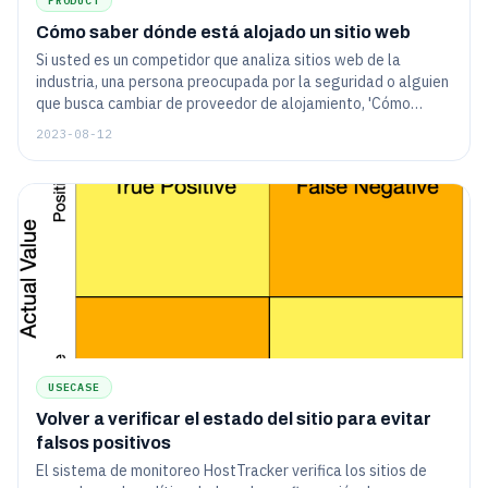
PRODUCT
Cómo saber dónde está alojado un sitio web
Si usted es un competidor que analiza sitios web de la
industria, una persona preocupada por la seguridad o alguien
que busca cambiar de proveedor de alojamiento, 'Cómo
encontrar dónde está alojado un sitio web' es el artículo para
2023-08-12
usted.
USECASE
Volver a verificar el estado del sitio para evitar
falsos positivos
El sistema de monitoreo HostTracker verifica los sitios de