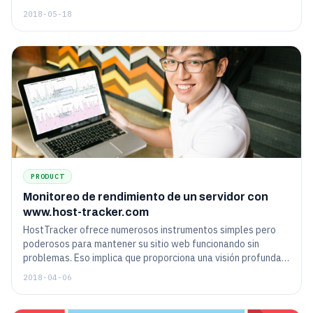
2018-05-18
PRODUCT
Monitoreo de rendimiento de un servidor con
www.host-tracker.com
HostTracker ofrece numerosos instrumentos simples pero
poderosos para mantener su sitio web funcionando sin
problemas. Eso implica que proporciona una visión profunda
de los parámetros de recursos del servidor, como CPU, RAM y
2018-04-06
disco duro. Continúe leyendo para obtener más información
sobre la herramienta "Monitor CPU, RAM, HDD" y por qué