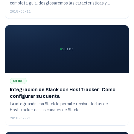
completa guía, desglosaremos las características y
especificaciones importantes para que pueda realizar una
2018-03-11
compra informada. Además, le daremos algunos consejos
sobre cómo utilizar su sistema de seguimiento para
proyector y cámara una vez que lo haya comprado.
GUIDE
GUIDE
Integración de Slack con HostTracker: Cómo
configurar su cuenta
La integración con Slack le permite recibir alertas de
HostTracker en sus canales de Slack.
2018-02-21