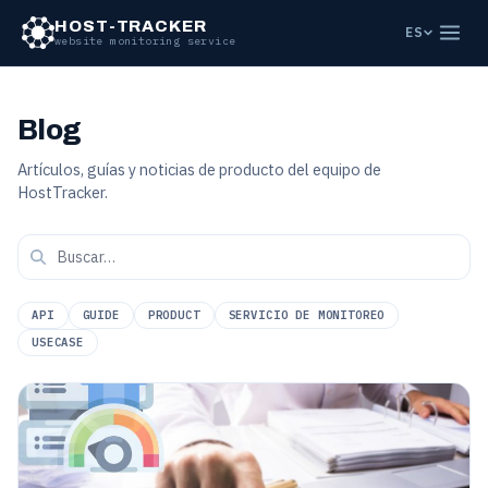
HOST-TRACKER
ES
website monitoring service
Blog
Artículos, guías y noticias de producto del equipo de
HostTracker.
API
GUIDE
PRODUCT
SERVICIO DE MONITOREO
USECASE