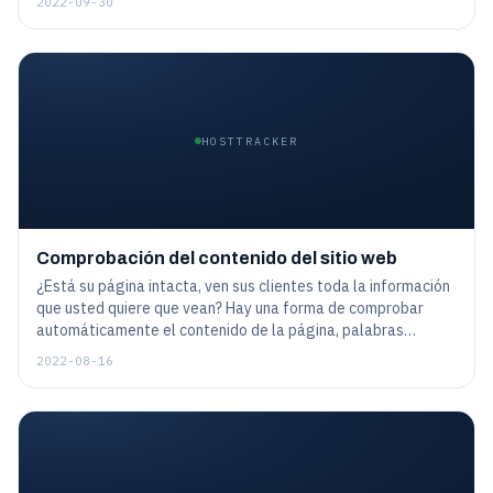
2022-09-30
entrar en la lista negra.
HOSTTRACKER
Comprobación del contenido del sitio web
¿Está su página intacta, ven sus clientes toda la información
que usted quiere que vean? Hay una forma de comprobar
automáticamente el contenido de la página, palabras
concretas, frases o incluso entidades más complicadas. Esto
2022-08-16
ayuda a asegurarse de que el sitio web no sólo está
disponible, sino que funciona exactamente como estaba
previsto.