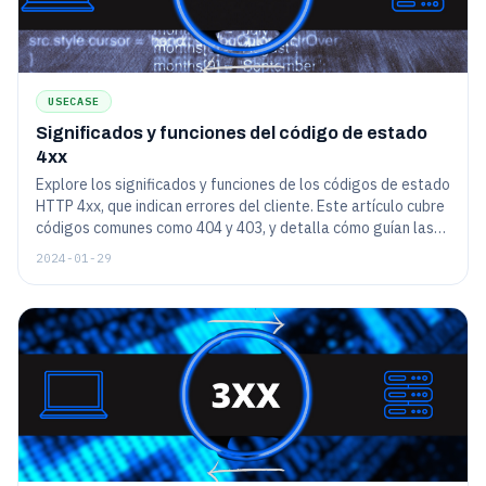
USECASE
Significados y funciones del código de estado
4xx
Explore los significados y funciones de los códigos de estado
HTTP 4xx, que indican errores del cliente. Este artículo cubre
códigos comunes como 404 y 403, y detalla cómo guían las
interacciones y la solución de problemas del usuario del sitio
2024-01-29
web.