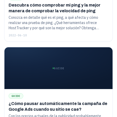
Descubra cómo comprobar mi ping y la mejor
manera de comprobar la velocidad de ping
Conozca en detalle qué es el ping, a qué afecta y cómo
realizar una prueba de ping. ¿Qué herramientas ofrece
HostTracker y por qué son la mejor solución? Obtenga
instrucciones detalladas sobre cómo configurar IP ping tet o
2022-06-10
prueba de ping de servidor, etc.
GUIDE
GUIDE
¿Cómo pausar automáticamente la campaña de
Google Ads cuando su sitio se cae?
Con los precios actuales de la publicidad probablemente