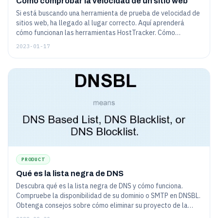
Cómo comprobar la velocidad de un sitio web
Si está buscando una herramienta de prueba de velocidad de
sitios web, ha llegado al lugar correcto. Aquí aprenderá
cómo funcionan las herramientas HostTracker. Cómo
comprobar la velocidad de carga del sitio: versión de
2023-01-17
escritorio y versión móvil del sitio.
PRODUCT
Qué es la lista negra de DNS
Descubra qué es la lista negra de DNS y cómo funciona.
Compruebe la disponibilidad de su dominio o SMTP en DNSBL.
Obtenga consejos sobre cómo eliminar su proyecto de la
base de datos de spam, así como consejos sobre cómo evitar