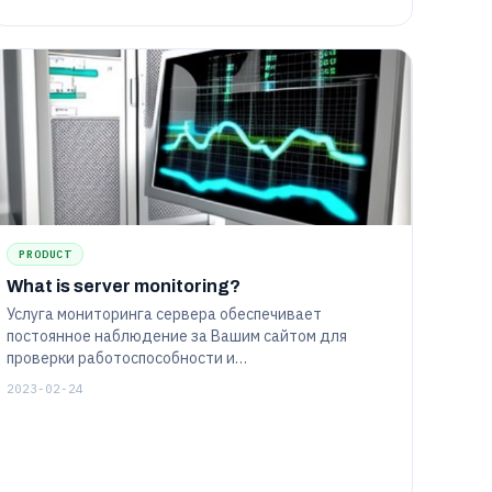
PRODUCT
What is server monitoring?
Услуга мониторинга сервера обеспечивает
постоянное наблюдение за Вашим сайтом для
проверки работоспособности и
производительности сервера.
2023-02-24