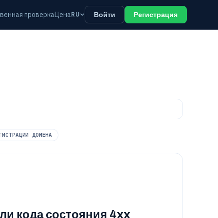
венная проверка
Цена
RU
Войти
Регистрация
ГИСТРАЦИИ ДОМЕНА
ли кода состояния 4xx