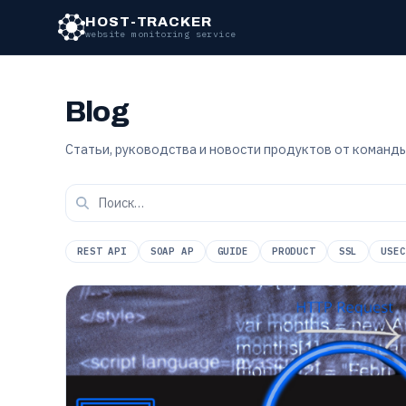
HOST-TRACKER
website monitoring service
Blog
Статьи, руководства и новости продуктов от команды
REST API
SOAP AP
GUIDE
PRODUCT
SSL
USEC