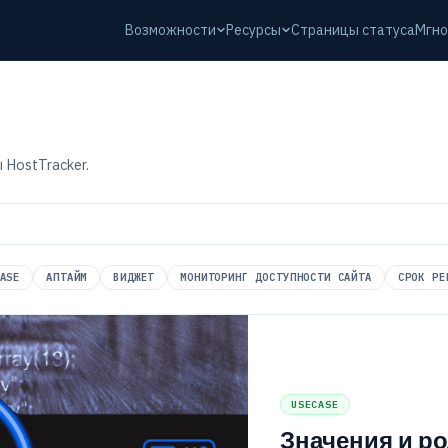
Возможности
Ресурсы
Страницы статуса
Мгно
 HostTracker.
ASE
АПТАЙМ
ВИДЖЕТ
МОНИТОРИНГ ДОСТУПНОСТИ САЙТА
СРОК РЕ
USECASE
Значения и ро