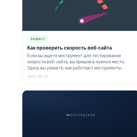
PRODUCT
Как проверить скорость веб-сайта
Если вы ищете инструмент для тестирования
скорости веб-сайта, вы пришли в нужное место.
Здесь вы узнаете, как работают инструменты
HostTracker. Как проверить скорость загрузки сайта:
2023-01-17
десктопная версия и мобильная версия сайта.
HOSTTRACKER