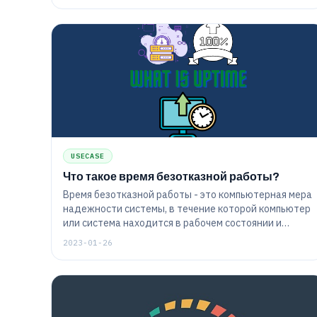
USECASE
Что такое время безотказной работы?
Время безотказной работы - это компьютерная мера
надежности системы, в течение которой компьютер
или система находится в рабочем состоянии и
имеет метрику в виде процента времени.
2023-01-26