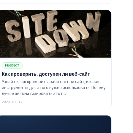
PRODUCT
Как проверить, доступен ли веб-сайт
Узнайте, как проверить, работает ли сайт, и какие
инструменты для этого нужно использовать. Почему
лучше автоматизировать этот
процесс? Практические советы по настройке
2023-01-17
инструментария.