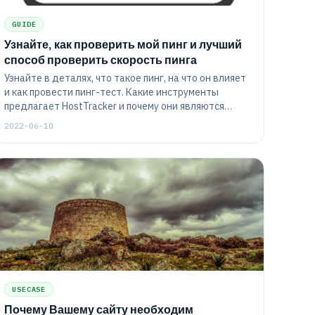
GUIDE
Узнайте, как проверить мой пинг и лучший
способ проверить скорость пинга
Узнайте в деталях, что такое пинг, на что он влияет
и как провести пинг-тест. Какие инструменты
предлагает HostTracker и почему они являются
лучшим решением? Получите подробные инструкции
2022-06-10
о том, как настроить IP ping tet или тест ping
сервера и т.д.
USECASE
Почему Вашему сайту необходим