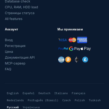
Database check
CPU, RAM, HDD load
Страницы статуса
All features
Аккаунт
Мы принимаем
Вход
Регистрация
Цена
Документация API
MCP-сервер
FAQ
English
Español
Deutsch
Italiano
Français
Nederlands
Português (Brasil)
Czech
Polish
Turkish
Русский
Українська