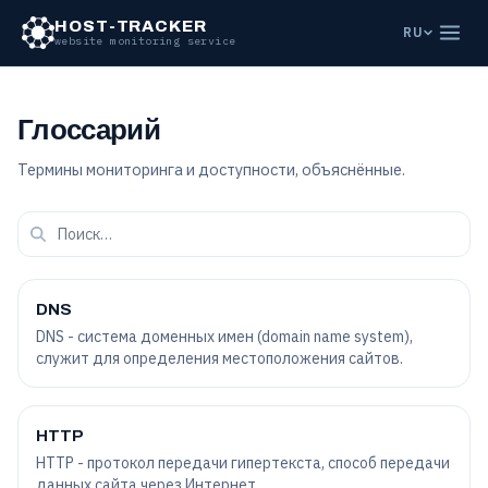
HOST-TRACKER
RU
website monitoring service
Глоссарий
Термины мониторинга и доступности, объяснённые.
DNS
DNS - система доменных имен (domain name system),
служит для определения местоположения сайтов.
HTTP
HTTP - протокол передачи гипертекста, способ передачи
данных сайта через Интернет.