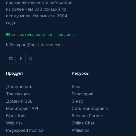
производительности веб-сайтов
из более чем 300 локаций по
всему миру. На рынке с 2004
года.
Все системы работают исправно
ht2support@host-tracker.com
Продукт
Ресурсы
Доступность
Блог
Транзакции
Глоссарий
Домен и SSL
О нас
Мониторинг API
Сеть мониторинга
Black lists
Become Partner
Web risk
Online Chat
Pagespeed monitor
Affiliation