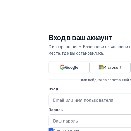
Вход в ваш аккаунт
С возвращением. Возобновите ваш монито
места, где вы остановились.
Google
Microsoft
или войдите по электронной 
Вход
Пароль
Помните меня