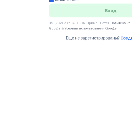
Вход
Защищено reCAPTCHA. Применяются
Политика ко
Google
&
Условия использования Google
.
Еще не зарегистрированы?
Созд