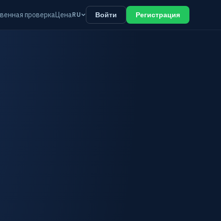
венная проверка
Цена
RU
Войти
Регистрация