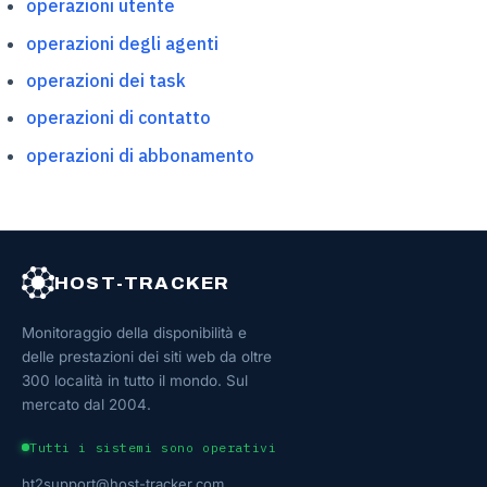
operazioni utente
operazioni degli agenti
operazioni dei task
operazioni di contatto
operazioni di abbonamento
HOST-TRACKER
Monitoraggio della disponibilità e
delle prestazioni dei siti web da oltre
300 località in tutto il mondo. Sul
mercato dal 2004.
Tutti i sistemi sono operativi
ht2support@host-tracker.com