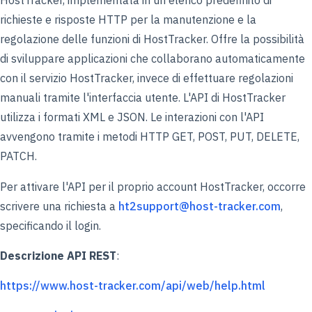
HostTracker, implementata in un elenco predefinito di
richieste e risposte HTTP per la manutenzione e la
regolazione delle funzioni di HostTracker. Offre la possibilità
di sviluppare applicazioni che collaborano automaticamente
con il servizio HostTracker, invece di effettuare regolazioni
manuali tramite l'interfaccia utente. L'API di HostTracker
utilizza i formati XML e JSON. Le interazioni con l'API
avvengono tramite i metodi HTTP GET, POST, PUT, DELETE,
PATCH.
Per attivare l'API per il proprio account HostTracker, occorre
scrivere una richiesta a
ht2support@host-tracker.com
,
specificando il login.
Descrizione API REST
:
https://www.host-tracker.com/api/web/help.html