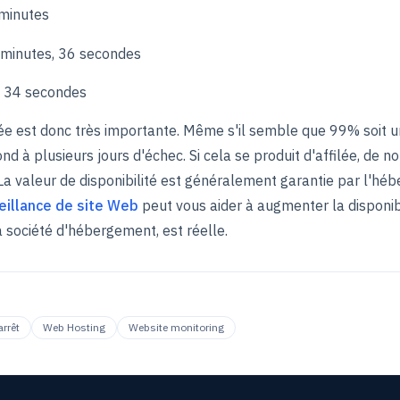
 minutes
 minutes, 36 secondes
, 34 secondes
vée est donc très importante. Même s'il semble que 99% soit 
nd à plusieurs jours d'échec. Si cela se produit d'affilée, de 
La valeur de disponibilité est généralement garantie par l'hé
eillance de site Web
peut vous aider à augmenter la disponibili
a société d'hébergement, est réelle.
rrêt
Web Hosting
Website monitoring