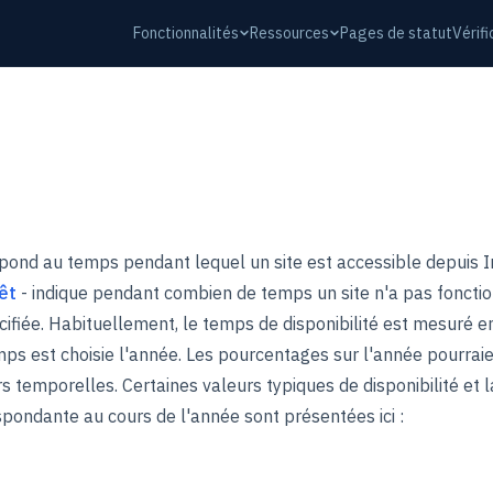
Fonctionnalités
Ressources
Pages de statut
Vérif
espond au temps pendant lequel un site est accessible depuis I
êt
- indique pendant combien de temps un site n'a pas fonct
ifiée. Habituellement, le temps de disponibilité est mesuré e
mps est choisie l'année. Les pourcentages sur l'année pourrai
 temporelles. Certaines valeurs typiques de disponibilité et l
espondante au cours de l'année sont présentées ici :