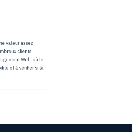
une valeur assez
nombreux clients
bergement Web, où le
té et à vérifier si la