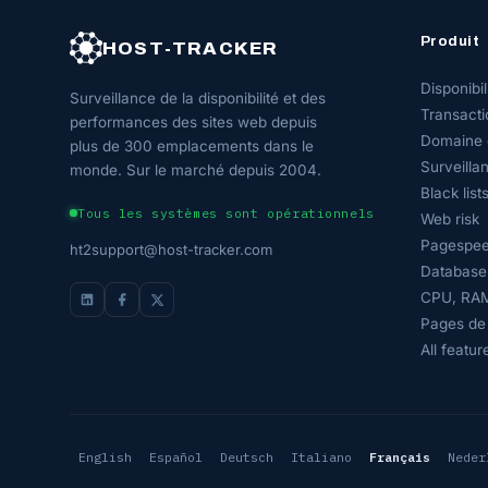
Produit
HOST-TRACKER
Disponibil
Surveillance de la disponibilité et des
Transacti
performances des sites web depuis
Domaine 
plus de 300 emplacements dans le
Surveillan
monde. Sur le marché depuis 2004.
Black list
Tous les systèmes sont opérationnels
Web risk
Pagespee
ht2support@host-tracker.com
Database
CPU, RAM
Pages de 
All featur
English
Español
Deutsch
Italiano
Français
Neder