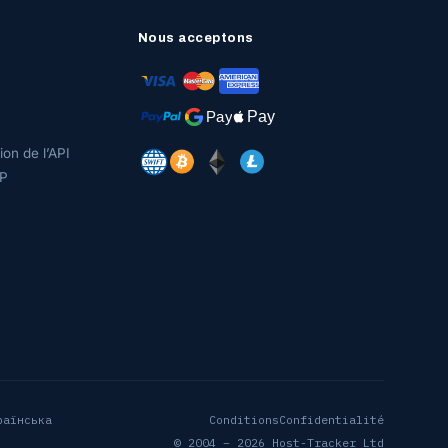
Nous acceptons
on de l’API
P
раїнська
Conditions
Confidentialité
© 2004 – 2026 Host-Tracker Ltd