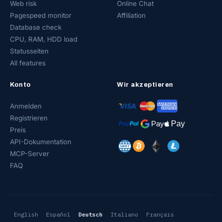
Web risk
Online Chat
Pagespeed monitor
Affiliation
Database check
CPU, RAM, HDD load
Statusseiten
All features
Konto
Wir akzeptieren
Anmelden
Registrieren
Preis
API-Dokumentation
MCP-Server
FAQ
English
Español
Deutsch
Italiano
Français