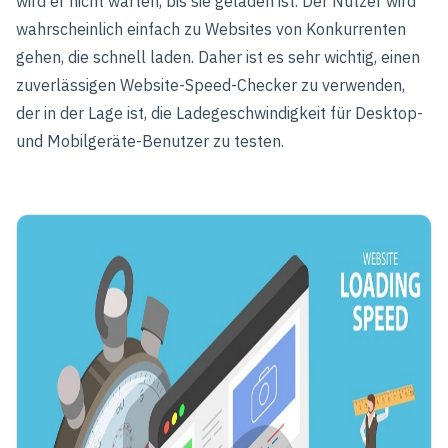
wird er nicht warten, bis sie geladen ist. Der Nutzer wird
wahrscheinlich einfach zu Websites von Konkurrenten
gehen, die schnell laden. Daher ist es sehr wichtig, einen
zuverlässigen Website-Speed-Checker zu verwenden,
der in der Lage ist, die Ladegeschwindigkeit für Desktop-
und Mobilgeräte-Benutzer zu testen.