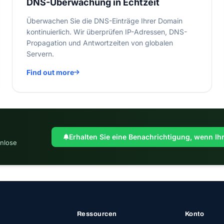
DNS-Überwachung in Echtzeit
Überwachen Sie die DNS-Einträge Ihrer Domain
kontinuierlich. Wir überprüfen IP-Adressen, DNS-
Propagation und Antwortzeiten von globalen
Servern.
Find out more
Erhalten Sie eine Benachrichtigung, wenn Ihr
enlose
Ressourcen
Konto