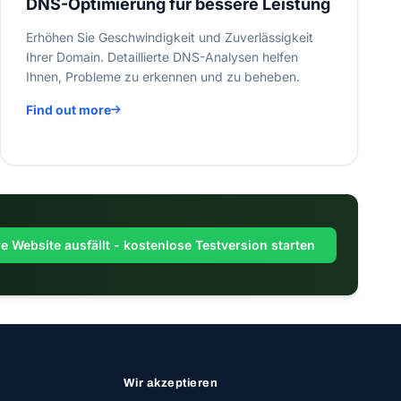
DNS-Optimierung für bessere Leistung
Erhöhen Sie Geschwindigkeit und Zuverlässigkeit
Ihrer Domain. Detaillierte DNS-Analysen helfen
Ihnen, Probleme zu erkennen und zu beheben.
Find out more
e Website ausfällt - kostenlose Testversion starten
Wir akzeptieren