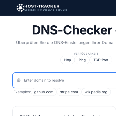
HOST-TRACKER
website monitoring service
DNS-Checker -
Überprüfen Sie die DNS-Einstellungen Ihrer Domain
VERFÜGBARKEIT
Http
Ping
TCP-Port
Examples:
github.com
stripe.com
wikipedia.org