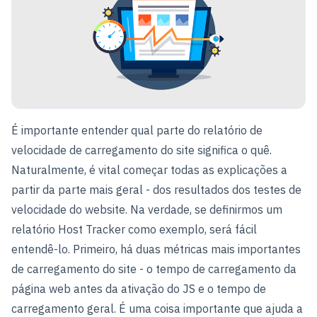
É importante entender qual parte do relatório de
velocidade de carregamento do site significa o quê.
Naturalmente, é vital começar todas as explicações a
partir da parte mais geral - dos resultados dos testes de
velocidade do website. Na verdade, se definirmos um
relatório Host Tracker como exemplo, será fácil
entendê-lo. Primeiro, há duas métricas mais importantes
de carregamento do site - o tempo de carregamento da
página web antes da ativação do JS e o tempo de
carregamento geral. É uma coisa importante que ajuda a