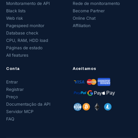
Monitoramento de API
Rede de monitoramento
Black lists
Become Partner
Web risk
Online Chat
Pagespeed monitor
Affiliation
Database check
CPU, RAM, HDD load
Páginas de estado
All features
Conta
Aceitamos
Entrar
Registrar
Preço
Documentação da API
Servidor MCP
FAQ