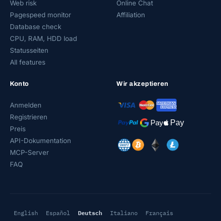
Web risk
Online Chat
Pagespeed monitor
Affiliation
Database check
CPU, RAM, HDD load
Statusseiten
All features
Konto
Wir akzeptieren
Anmelden
Registrieren
Preis
API-Dokumentation
MCP-Server
FAQ
Deutsch
English
Español
Italiano
Français