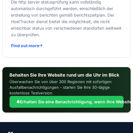
Die http server statusprüfung kann vollständig
automatisch durchgeführt werden, einschließlich der
erstellung von berichten gemäß berichtszeitplan. Der
HostTracker dienst bietet die möglichkeit, die nicht
erreichbar status von verschiedenen standorten weltweit
zu überprüfen.
Find out more
Behalten Sie Ihre Website rund um die Uhr im Blick
Überwachen Sie von über 300 Regionen mit sofortigen
Ausfallbenachrichtigungen - starten Sie Ihre 30-tägige
kostenlose Testversion.
Erhalten Sie eine Benachrichtigung, wenn Ihre Website 