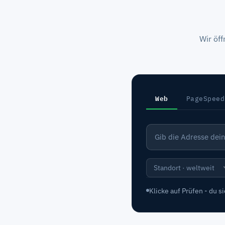
Wir öff
Web
PageSpeed
Klicke auf Prüfen - du 