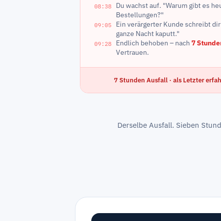
Du wachst auf. "Warum gibt es he
08:38
Bestellungen?"
Ein verärgerter Kunde schreibt di
09:05
ganze Nacht kaputt."
Endlich behoben – nach
7 Stunde
09:28
Vertrauen.
7 Stunden Ausfall · als Letzter erf
Derselbe Ausfall. Sieben Stun