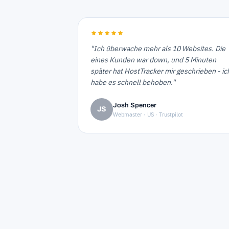
"Ich überwache mehr als 10 Websites. Die
eines Kunden war down, und 5 Minuten
später hat HostTracker mir geschrieben - ic
habe es schnell behoben."
Josh Spencer
JS
Webmaster · US · Trustpilot