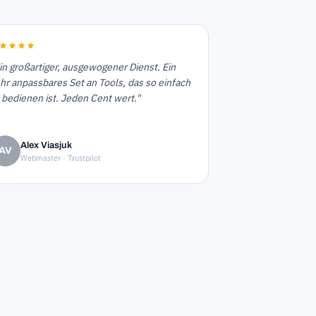
in großartiger, ausgewogener Dienst. Ein
hr anpassbares Set an Tools, das so einfach
 bedienen ist. Jeden Cent wert."
Alex Viasjuk
AV
Webmaster · Trustpilot