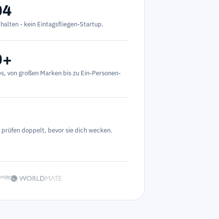
04
alten - kein Eintagsfliegen-Startup.
0+
, von großen Marken bis zu Ein-Personen-
 prüfen doppelt, bevor sie dich wecken.