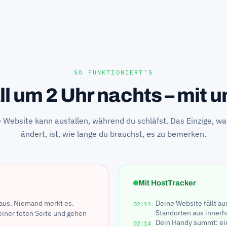
SO FUNKTIONIERT’S
l um 2 Uhr nachts – mit 
 Website kann ausfallen, während du schläfst. Das Einzige, wa
ändert, ist, wie lange du brauchst, es zu bemerken.
Mit HostTracker
e aus. Niemand merkt es.
Deine Website fällt au
02:14
Standorten aus innerh
einer toten Seite und gehen
Dein Handy summt: ein
02:14