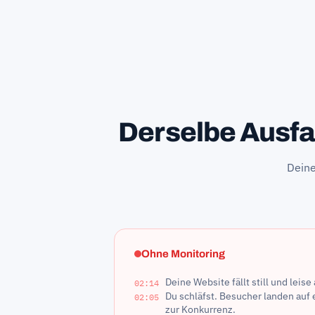
Derselbe Ausfal
Deine
Ohne Monitoring
Deine Website fällt still und leis
02:14
Du schläfst. Besucher landen auf 
02:05
zur Konkurrenz.