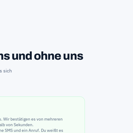
uns und ohne uns
s sich
s. Wir bestätigen es von mehreren
alb von Sekunden.
e SMS und ein Anruf. Du weißt es