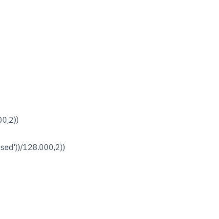
0,2))
sed'))/128.000,2))