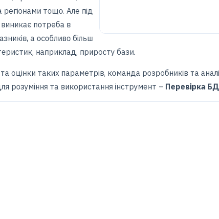
а регіонами тощо. Але під
 виникає потреба в
азників, а особливо більш
теристик, наприклад, приросту бази.
та оцінки таких параметрів, команда розробників та анал
ля розуміння та використання інструмент –
Перевірка БД