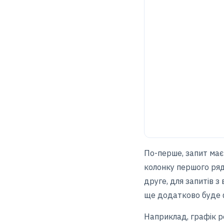
По-перше, запит має
колонку першого ряд
друге, для запитів 
ще додатково буде ф
Наприклад, графік 