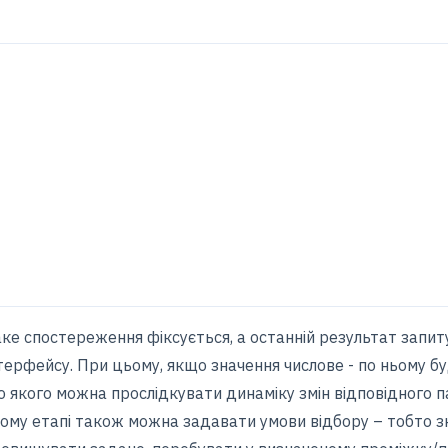
аке спостереження фіксується, а останній результат запи
нтерфейсу. При цьому, якщо значення числове - по ньому 
ю якого можна прослідкувати динаміку змін відповідного 
ному етапі також можна задавати умови відбору – тобто 