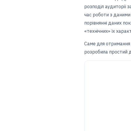
розподіл аудиторії з
час роботи з даними
порівнянні даних пок
«технічних» їх харак
Саме для отримання 
розробила простий д