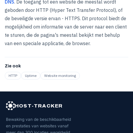
DNS
. De toegang tot een website die meestal wordt
geboden door HTTP (Hyper Text Transfer Protocol), of
de beveiligde versie ervan - HTTPS. Dit protocol biedt de
mogelijkheid om informatie van de server naar een client
te sturen, die de pagina's meestal bekijkt met behulp
van een speciale applicatie, de browser.
Zie ook
HTTP
Uptime
Website monitoring
HOST-TRACKER
Bewaking van de beschikbaarheid
en prestaties van websites vanaf
meer dan 300 locaties wereldwijd.