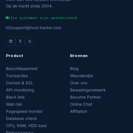
Op de markt sinds 2004.
Alle systemen zijn operationeel
ht2support@host-tracker.com
Product
Bronnen
Beschikbaarheid
Blog
Transacties
Woordenlijst
Domein & SSL
Over ons
API-monitoring
Bewakingsnetwerk
Black lists
Become Partner
Web risk
Online Chat
Pagespeed monitor
Affiliation
Database check
CPU, RAM, HDD load
Statuspagina's