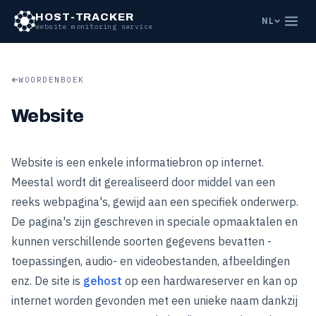
HOST-TRACKER
NL
website monitoring service
WOORDENBOEK
Website
Website is een enkele informatiebron op internet.
Meestal wordt dit gerealiseerd door middel van een
reeks webpagina's, gewijd aan een specifiek onderwerp.
De pagina's zijn geschreven in speciale opmaaktalen en
kunnen verschillende soorten gegevens bevatten -
toepassingen, audio- en videobestanden, afbeeldingen
enz. De site is
gehost
op een hardwareserver en kan op
internet worden gevonden met een unieke naam dankzij