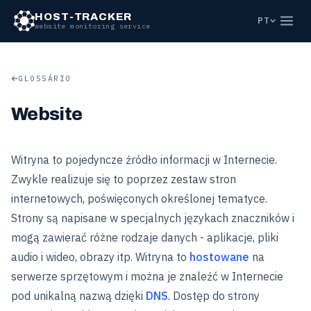
HOST-TRACKER
PT
website monitoring service
GLOSSÁRIO
Website
Witryna to pojedyncze źródło informacji w Internecie.
Zwykle realizuje się to poprzez zestaw stron
internetowych, poświęconych określonej tematyce.
Strony są napisane w specjalnych językach znaczników i
mogą zawierać różne rodzaje danych - aplikacje, pliki
audio i wideo, obrazy itp. Witryna to
hostowane
na
serwerze sprzętowym i można je znaleźć w Internecie
pod unikalną nazwą dzięki
DNS
. Dostęp do strony