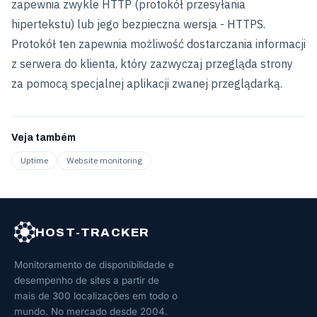
zapewnia zwykle HTTP (protokół przesyłania
hipertekstu) lub jego bezpieczna wersja - HTTPS.
Protokół ten zapewnia możliwość dostarczania informacji
z serwera do klienta, który zazwyczaj przegląda strony
za pomocą specjalnej aplikacji zwanej przeglądarką.
Veja também
Uptime
Website monitoring
HOST-TRACKER
Monitoramento de disponibilidade e
desempenho de sites a partir de
mais de 300 localizações em todo o
mundo. No mercado desde 2004.