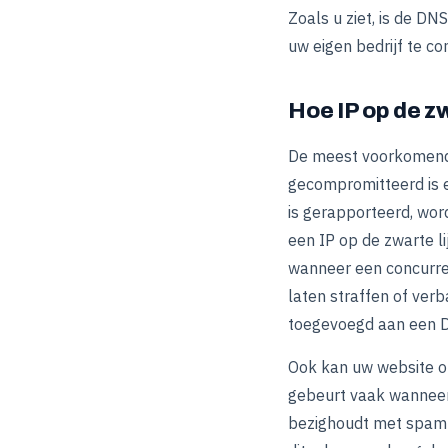
Zoals u ziet, is de D
uw eigen bedrijf te c
Hoe IP op de z
De meest voorkomende
gecompromitteerd is 
is gerapporteerd, wor
een IP op de zwarte l
wanneer een concurre
laten straffen of ver
toegevoegd aan een 
Ook kan uw website of
gebeurt vaak wanneer 
bezighoudt met spam 