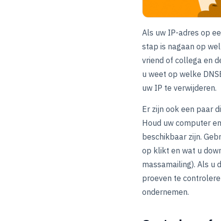
Als uw IP-adres op een
stap is nagaan op wel
vriend of collega en d
u weet op welke DNSBL
uw IP te verwijderen.
Er zijn ook een paar 
Houd uw computer en s
beschikbaar zijn. Geb
op klikt en wat u dow
massamailing). Als u d
proeven te controlere
ondernemen.