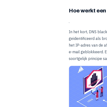
Hoe werkt een
.
In het kort, DNS black
geïdentificeerd als b
het IP-adres van de a
e-mail geblokkeerd. E
soortgelijk principe s