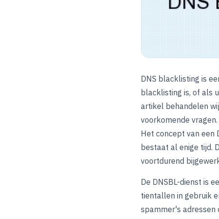
DNS blacklisting is ee
blacklisting is, of als
artikel behandelen wi
voorkomende vragen. Wi
Het concept van een D
bestaat al enige tijd.
voortdurend bijgewer
De DNSBL-dienst is ee
tientallen in gebruik 
spammer's adressen o