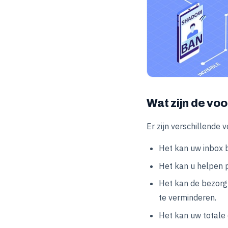
Wat zijn de vo
Er zijn verschillende
Het kan uw inbox 
Het kan u helpen 
Het kan de bezorg
te verminderen.
Het kan uw totale 