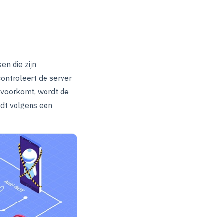
en die zijn
ontroleert de server
t voorkomt, wordt de
rdt volgens een