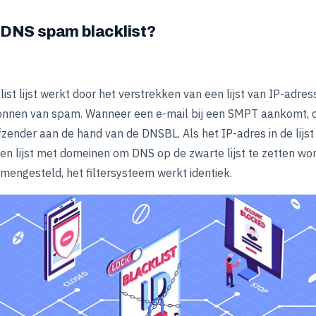
 DNS spam blacklist?
list lijst werkt door het verstrekken van een lijst van IP-adress
ronnen van spam. Wanneer een e-mail bij een SMPT aankomt, c
fzender aan de hand van de DNSBL. Als het IP-adres in de lijs
en lijst met domeinen om DNS op de zwarte lijst te zetten wo
amengesteld, het filtersysteem werkt identiek.