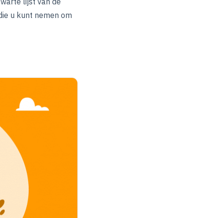
warte lijst van de
 die u kunt nemen om