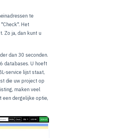
meinadressen te
p "Check". Het
t. Zo ja, dan kunt u
nder dan 30 seconden.
16 databases. U hoeft
L-service lijst staat,
st die uw project op
isting, maken veel
een dergelijke optie,