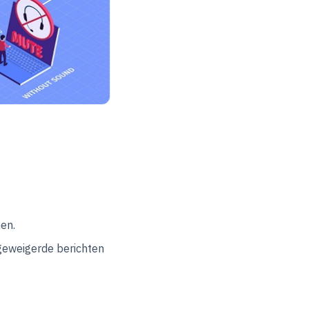
en.
geweigerde berichten