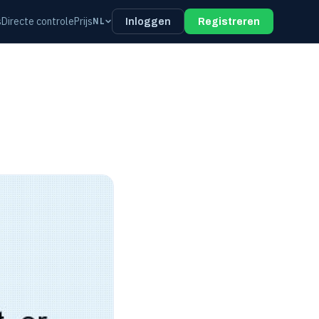
s
Directe controle
Prijs
NL
Inloggen
Registreren