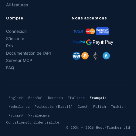
All features
Compte
Nous acceptons
Connexion
S’inscrire
Prix
Documentation de l’API
Serveur MCP
FAQ
English
Español
Deutsch
Italiano
Français
Nederlands
Português (Brasil)
Czech
Polish
Turkish
Русский
Українська
Conditions
Confidentialité
© 2004 – 2026 Host-Tracker Ltd