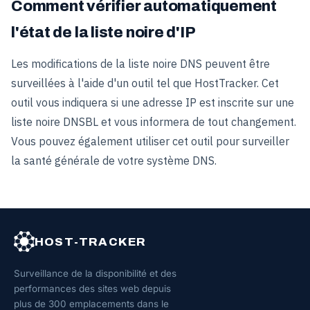
Comment vérifier automatiquement
l'état de la liste noire d'IP
Les modifications de la liste noire DNS peuvent être
surveillées à l'aide d'un outil tel que HostTracker. Cet
outil vous indiquera si une adresse IP est inscrite sur une
liste noire DNSBL et vous informera de tout changement.
Vous pouvez également utiliser cet outil pour surveiller
la santé générale de votre système DNS.
HOST-TRACKER
Surveillance de la disponibilité et des
performances des sites web depuis
plus de 300 emplacements dans le