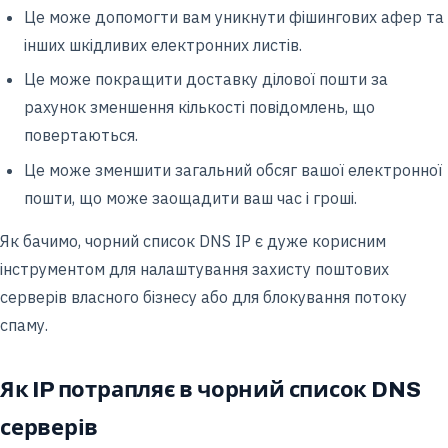
Це може допомогти вам уникнути фішингових афер та
інших шкідливих електронних листів.
Це може покращити доставку ділової пошти за
рахунок зменшення кількості повідомлень, що
повертаються.
Це може зменшити загальний обсяг вашої електронної
пошти, що може заощадити ваш час і гроші.
Як бачимо, чорний список DNS IP є дуже корисним
інструментом для налаштування захисту поштових
серверів власного бізнесу або для блокування потоку
спаму.
Як IP потрапляє в чорний список DNS
серверів