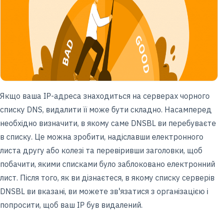
Якщо ваша IP-адреса знаходиться на серверах чорного
списку DNS, видалити її може бути складно. Насамперед
необхідно визначити, в якому саме DNSBL ви перебуваєте
в списку. Це можна зробити, надіславши електронного
листа другу або колезі та перевіривши заголовки, щоб
побачити, якими списками було заблоковано електронний
лист. Після того, як ви дізнаєтеся, в якому списку серверів
DNSBL ви вказані, ви можете зв'язатися з організацією і
попросити, щоб ваш IP був видалений.