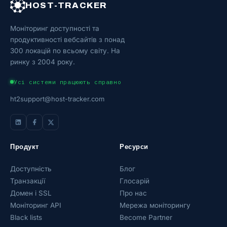
HOST-TRACKER
Моніторинг доступності та
продуктивності вебсайтів з понад
300 локацій по всьому світу. На
ринку з 2004 року.
Усі системи працюють справно
ht2support@host-tracker.com
Продукт
Ресурси
Доступність
Блог
Транзакції
Глосарій
Домен і SSL
Про нас
Моніторинг API
Мережа моніторингу
Black lists
Become Partner