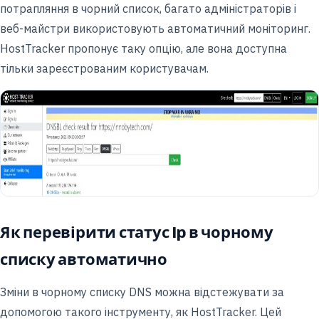
потрапляння в чорний список, багато адміністраторів і
веб-майстри використовують автоматичний моніторинг.
HostTracker пропонує таку опцію, але вона доступна
тільки зареєстрованим користувачам.
Як перевірити статус Ip в чорному
списку автоматично
Зміни в чорному списку DNS можна відстежувати за
допомогою такого інструменту, як HostTracker. Цей