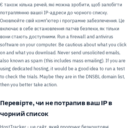
Є також кілька речей, які можна зробити, щоб запобігти
потраплянню вашої IP-адреси до чорного списку.
Оновлюйте свій комп'ютер і програмне забезпечення. Це
включає в себе встановлення патчів безпеки, як тільки
вони стають доступними. Run a firewall and antivirus
software on your computer. Be cautious about what you click
on and what you download. Never send unsolicited emails,
also known as spam (this includes mass emailing). If you are
using dedicated hosting, it would be a good idea to run a test
to check the trials. Maybe they are in the DNSBL domain list,
then you better take action.
Перевірте, чи не потрапив ваш IP в
чорний список
HostTracker - це сайт, який пропонує безкоштовні