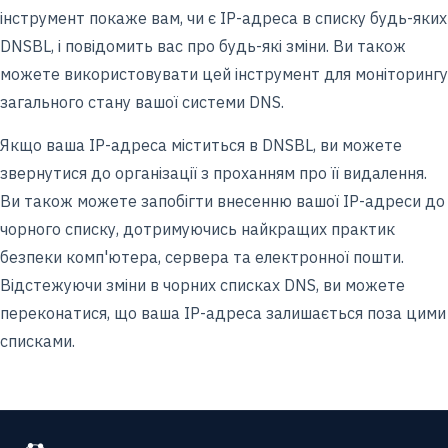
інструмент покаже вам, чи є IP-адреса в списку будь-яких
DNSBL, і повідомить вас про будь-які зміни. Ви також
можете використовувати цей інструмент для моніторингу
загального стану вашої системи DNS.
Якщо ваша IP-адреса міститься в DNSBL, ви можете
звернутися до організації з проханням про її видалення.
Ви також можете запобігти внесенню вашої IP-адреси до
чорного списку, дотримуючись найкращих практик
безпеки комп'ютера, сервера та електронної пошти.
Відстежуючи зміни в чорних списках DNS, ви можете
переконатися, що ваша IP-адреса залишається поза цими
списками.