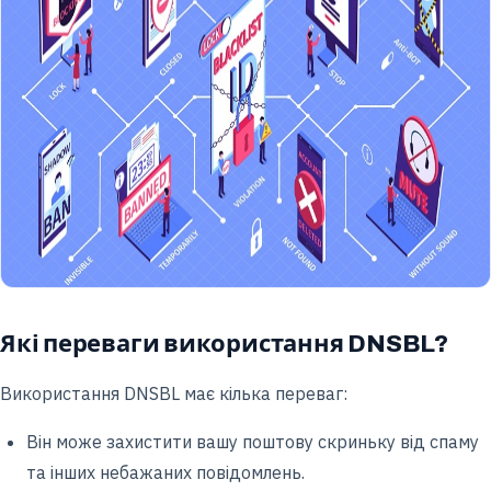
Які переваги використання DNSBL?
Використання DNSBL має кілька переваг:
Він може захистити вашу поштову скриньку від спаму
та інших небажаних повідомлень.