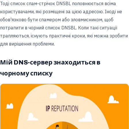
Тоді список спам-стрічок DNSBL поповнюється всіма
користувачами, які розміщені за цією адресою. Іноді не
обов'язково бути спамером або зловмисником, щоб
потрапити в чорний список DNSBL. Коли такі ситуації
трапляються, існують практичні кроки, які можна зробити
для вирішення проблеми.
Мій DNS-сервер знаходиться в
чорному списку