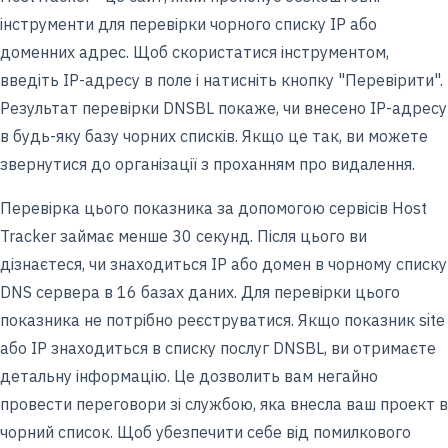
інструменти для перевірки чорного списку IP або
доменних адрес. Щоб скористатися інструментом,
введіть IP-адресу в поле і натисніть кнопку "Перевірити".
Результат перевірки DNSBL покаже, чи внесено IP-адресу
в будь-яку базу чорних списків. Якщо це так, ви можете
звернутися до організації з проханням про видалення.
Перевірка цього показника за допомогою сервісів Host
Tracker займає менше 30 секунд. Після цього ви
дізнаєтеся, чи знаходиться IP або домен в чорному списку
DNS сервера в 16 базах даних. Для перевірки цього
показника не потрібно реєструватися. Якщо показник site
або IP знаходиться в списку послуг DNSBL, ви отримаєте
детальну інформацію. Це дозволить вам негайно
провести переговори зі службою, яка внесла ваш проект в
чорний список. Щоб убезпечити себе від помилкового