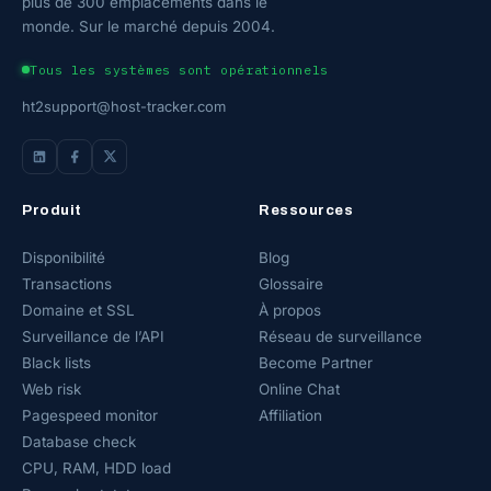
plus de 300 emplacements dans le
monde. Sur le marché depuis 2004.
Tous les systèmes sont opérationnels
ht2support@host-tracker.com
Produit
Ressources
Disponibilité
Blog
Transactions
Glossaire
Domaine et SSL
À propos
Surveillance de l’API
Réseau de surveillance
Black lists
Become Partner
Web risk
Online Chat
Pagespeed monitor
Affiliation
Database check
CPU, RAM, HDD load