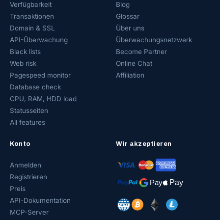
Verfügbarkeit
Blog
Transaktionen
Glossar
Domain & SSL
Über uns
API-Überwachung
Überwachungsnetzwerk
Black lists
Become Partner
Web risk
Online Chat
Pagespeed monitor
Affiliation
Database check
CPU, RAM, HDD load
Statusseiten
All features
Konto
Wir akzeptieren
Anmelden
Registrieren
Preis
API-Dokumentation
MCP-Server