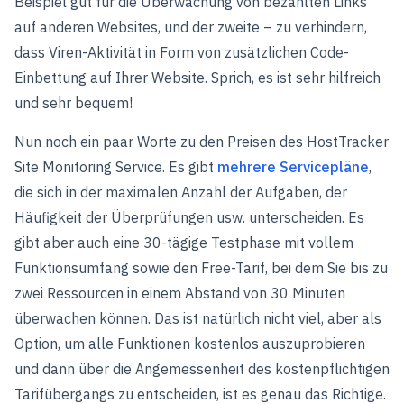
Beispiel gut für die Überwachung von bezahlten Links
auf anderen Websites, und der zweite – zu verhindern,
dass Viren-Aktivität in Form von zusätzlichen Code-
Einbettung auf Ihrer Website. Sprich, es ist sehr hilfreich
und sehr bequem!
Nun noch ein paar Worte zu den Preisen des HostTracker
Site Monitoring Service. Es gibt
mehrere Servicepläne
,
die sich in der maximalen Anzahl der Aufgaben, der
Häufigkeit der Überprüfungen usw. unterscheiden. Es
gibt aber auch eine 30-tägige Testphase mit vollem
Funktionsumfang sowie den Free-Tarif, bei dem Sie bis zu
zwei Ressourcen in einem Abstand von 30 Minuten
überwachen können. Das ist natürlich nicht viel, aber als
Option, um alle Funktionen kostenlos auszuprobieren
und dann über die Angemessenheit des kostenpflichtigen
Tarifübergangs zu entscheiden, ist es genau das Richtige.