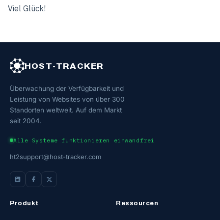
Viel Glück!
HOST-TRACKER
Überwachung der Verfügbarkeit und
Leistung von Websites von über 300
Standorten weltweit. Auf dem Markt
seit 2004.
Alle Systeme funktionieren einwandfrei
ht2support@host-tracker.com
Produkt
Ressourcen