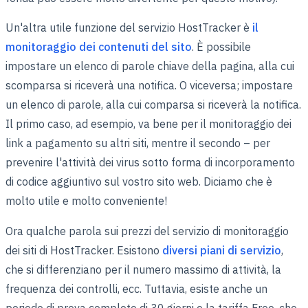
Un'altra utile funzione del servizio HostTracker è
il
monitoraggio dei contenuti del sito
. È possibile
impostare un elenco di parole chiave della pagina, alla cui
scomparsa si riceverà una notifica. O viceversa; impostare
un elenco di parole, alla cui comparsa si riceverà la notifica.
Il primo caso, ad esempio, va bene per il monitoraggio dei
link a pagamento su altri siti, mentre il secondo – per
prevenire l'attività dei virus sotto forma di incorporamento
di codice aggiuntivo sul vostro sito web. Diciamo che è
molto utile e molto conveniente!
Ora qualche parola sui prezzi del servizio di monitoraggio
dei siti di HostTracker. Esistono
diversi piani di servizio
,
che si differenziano per il numero massimo di attività, la
frequenza dei controlli, ecc. Tuttavia, esiste anche un
periodo di prova completo di 30 giorni e la tariffa Free, che