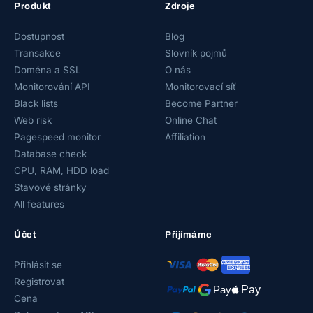
Produkt
Zdroje
Dostupnost
Blog
Transakce
Slovník pojmů
Doména a SSL
O nás
Monitorování API
Monitorovací síť
Black lists
Become Partner
Web risk
Online Chat
Pagespeed monitor
Affiliation
Database check
CPU, RAM, HDD load
Stavové stránky
All features
Účet
Přijímáme
Přihlásit se
Registrovat
Cena