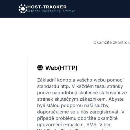
HOST-TRACKER
website monitoring service
Okamžitě zkontrolu
Web(HTTP)
Základní kontrola vašeho webu pomocí
standardu http. V každém testu stránky
pouze napodobují skutečné stahování ze
stránek skutečným zákazníkem. Abyste
byli stálou podporou naší služby,
doporučujeme se u nás zaregistrovat. V
případě problému obdržíte okamžité
upozornění e-mailem, SMS, Viber,