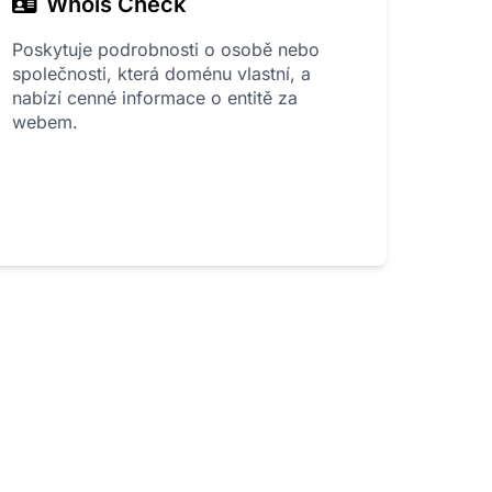
Whois Check
Poskytuje podrobnosti o osobě nebo
společnosti, která doménu vlastní, a
nabízí cenné informace o entitě za
webem.