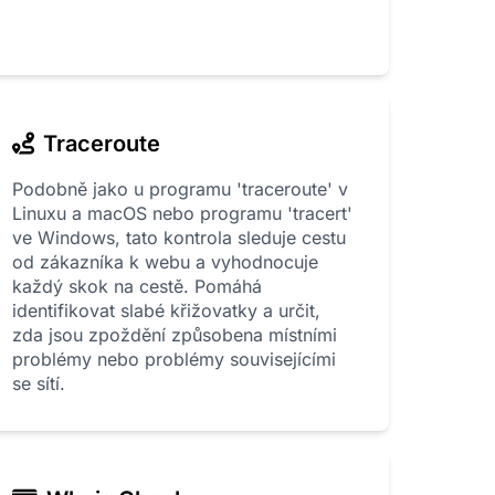
Traceroute
Podobně jako u programu 'traceroute' v
Linuxu a macOS nebo programu 'tracert'
ve Windows, tato kontrola sleduje cestu
od zákazníka k webu a vyhodnocuje
každý skok na cestě. Pomáhá
identifikovat slabé křižovatky a určit,
zda jsou zpoždění způsobena místními
problémy nebo problémy souvisejícími
se sítí.