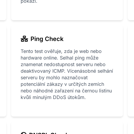
pokazí.
Ping Check
Tento test ověřuje, zda je web nebo
hardware online. Selhal ping může
znamenat nedostupnost serveru nebo
deaktivovaný ICMP. Vícenásobné selhání
serveru by mohlo naznačovat
potenciální zákazy v určitých zemích
nebo náhodné zařazení na černou listinu
kvůli minulým DDoS útokům.