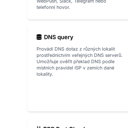
WebPush, Slack, Telegram nebo
telefonní hovor.
DNS query
Provádí DNS dotaz z různých lokalit
prostřednictvím veřejných DNS serverů.
Umožňuje ověřit překlad DNS podle
místních pravidel ISP v zemích dané
lokality.