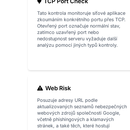
TCP Port Check
Tato kontrola monitoruje síťové aplikace
zkoumáním konkrétního portu přes TCP.
Otevřený port označuje normální stav,
zatímco uzavřený port nebo
nedostupnost serveru vyžaduje další
analýzu pomocí jiných typů kontroly.
Web Risk
Posuzuje adresy URL podle
aktualizovaných seznamů nebezpečných
webových zdrojů společnosti Google,
včetně phishingových a klamavých
stránek, a také těch, které hostují