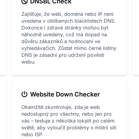
DNSBL Check
Zajišťuje, že web, doména nebo IP není
uvedena v oblíbených blacklistech DNS.
Dokonce i zdravé stránky mohou být
náhodně uvedeny, což má dopad na
důvěru zákazníků a hodnocení ve
vyhledávačích. Zůstat mimo černé listiny
DNS je zásadní pro udržení pověsti
webu.
Website Down Checker
Okamžitě zkontroluje, zda je web
nedostupný pro všechny, nebo jen pro
vás – testuje z několika lokalit po celém
světě, aby vyloučil problémy s místní sítí
nebo ISP.