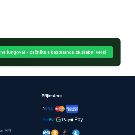
ne fungovat - začněte s bezplatnou zkušební verzí
Přijímáme
e API