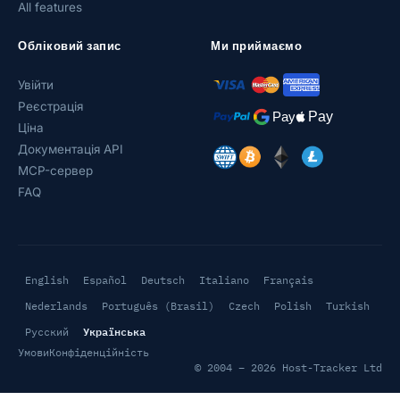
All features
Обліковий запис
Ми приймаємо
Увійти
Реєстрація
Ціна
Документація API
MCP-сервер
FAQ
English
Español
Deutsch
Italiano
Français
Nederlands
Português (Brasil)
Czech
Polish
Turkish
Українська
Русский
Умови
Конфіденційність
© 2004 – 2026 Host-Tracker Ltd