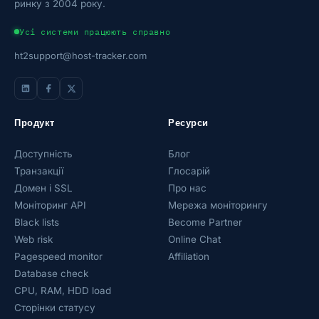
ринку з 2004 року.
Усі системи працюють справно
ht2support@host-tracker.com
Продукт
Ресурси
Доступність
Блог
Транзакції
Глосарій
Домен і SSL
Про нас
Моніторинг API
Мережа моніторингу
Black lists
Become Partner
Web risk
Online Chat
Pagespeed monitor
Affiliation
Database check
CPU, RAM, HDD load
Сторінки статусу