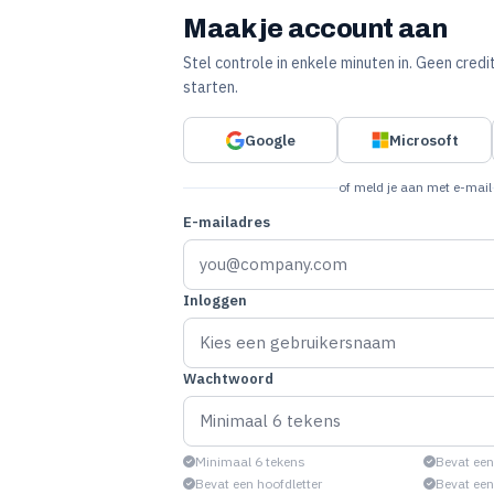
Maak je account aan
Stel controle in enkele minuten in. Geen cred
starten.
Google
Microsoft
of meld je aan met e-mail
E-mailadres
Inloggen
Wachtwoord
Minimaal 6 tekens
Bevat een 
Bevat een hoofdletter
Bevat een