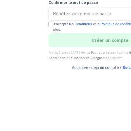
Confirmer le mot de passe
J’accepte les
Conditions
et la
Politique de confide
plus.
Créer un compte
Protégé par reCAPTCHA. La
Politique de confidential
Conditions d’utilisation de Google
s’appliquent.
Vous avez déjà un compte ?
Se 