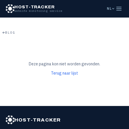
Naar hoofdinhoud springen
HOST-TRACKER
NL
website monitoring service
BLOG
Deze pagina kon niet worden gevonden.
Terug naar lijst
HOST-TRACKER