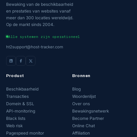
Bewaking van de beschikbaarheid
en prestaties van websites vanaf
meer dan 300 locaties wereldwijd.
Op de markt sinds 2004.
Alle systemen zijn operationeel
ht2support@host-tracker.com
Product
Bronnen
Beschikbaarheid
Blog
Transacties
Woordenlijst
Domein & SSL
Over ons
API-monitoring
Bewakingsnetwerk
Black lists
Become Partner
Web risk
Online Chat
Pagespeed monitor
Affiliation