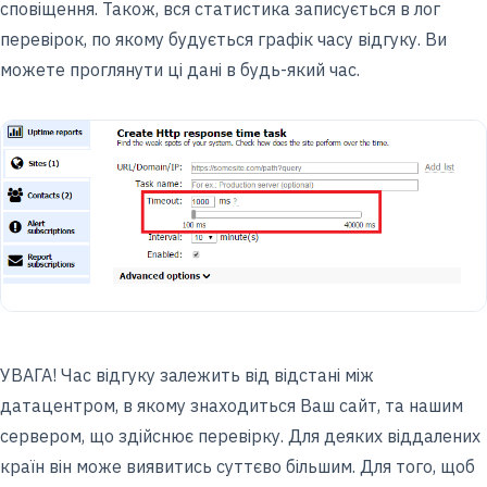
сповіщення. Також, вся статистика записується в лог
перевірок, по якому будується графік часу відгуку. Ви
можете проглянути ці дані в будь-який час.
УВАГА! Час відгуку залежить від відстані між
датацентром, в якому знаходиться Ваш сайт, та нашим
сервером, що здійснює перевірку. Для деяких віддалених
країн він може виявитись суттєво більшим. Для того, щоб