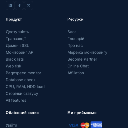
Продукт
Ресурси
Доступність
Блог
Транзакції
Глосарій
Домен і SSL
Про нас
Моніторинг API
Мережа моніторингу
Black lists
Become Partner
Web risk
Online Chat
Pagespeed monitor
Affiliation
Database check
CPU, RAM, HDD load
Сторінки статусу
All features
Обліковий запис
Ми приймаємо
Увійти