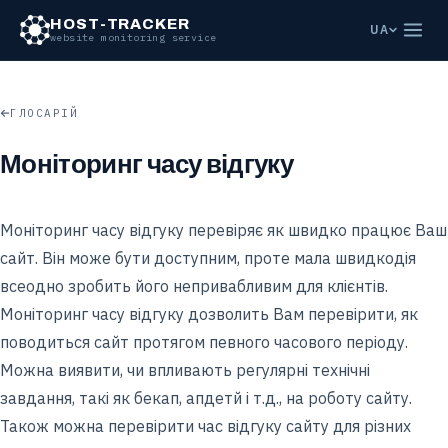
Перейти до основного вмісту
HOST-TRACKER
UA
website monitoring service
ГЛОСАРІЙ
Моніторинг часу відгуку
Моніторинг часу відгуку перевіряє як швидко працює Ваш
сайт. Він може бути доступним, проте мала швидкодія
всеодно зробить його непривабливим для клієнтів.
Моніторинг часу відгуку дозволить Вам перевірити, як
поводиться сайт протягом певного часового періоду.
Можна виявити, чи впливають регулярні технічні
завдання, такі як бекап, апдетй і т.д., на роботу сайту.
Також можна перевірити час відгуку сайту для різних