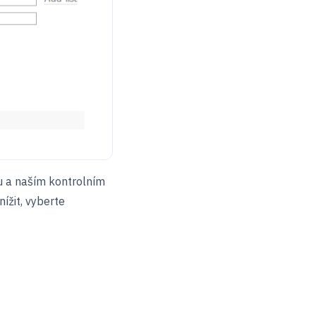
 a naším kontrolním
ížit, vyberte