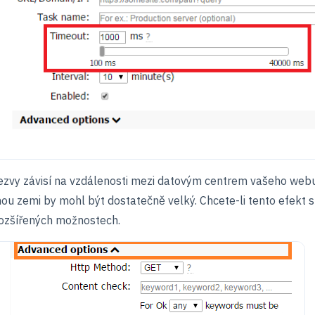
y závisí na vzdálenosti mezi datovým centrem vašeho webu
ou zemi by mohl být dostatečně velký. Chcete-li tento efekt sn
rozšířených možnostech.