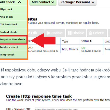
ší
uspokojivou dobu odezvy webu. Je-li tato hodnota překroč
tatistiky jsou také uloženy v kontrolním protokolu a je gener
zkontrolovat.