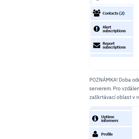
POZNÁMKA! Doba odezv
serverem. Pro vzdálen
zaškrtávací oblast v 