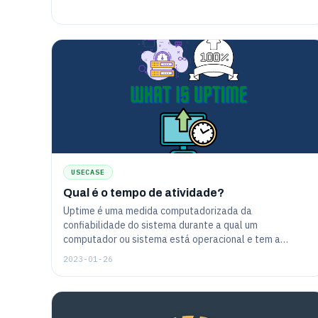
USECASE
Qual é o tempo de atividade?
Uptime é uma medida computadorizada da
confiabilidade do sistema durante a qual um
computador ou sistema está operacional e tem a
métrica como porcentagem de tempo.
2023-01-26