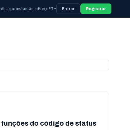
rificação instantânea
Preço
PT
Entrar
Registrar
 funções do código de status