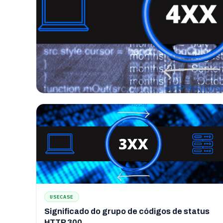
USECASE
Significado do grupo de códigos de status
HTTP 300