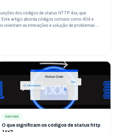
 funções dos códigos de status HTTP 4xx, que
te. Este artigo aborda códigos comuns como 404 e
s orientam as interações e solução de problemas do
USECASE
O que significam os códigos de status http
1xx?