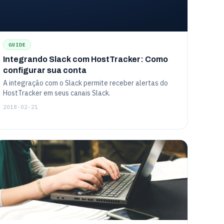
GUIDE
Integrando Slack com HostTracker: Como
configurar sua conta
A integração com o Slack permite receber alertas do
HostTracker em seus canais Slack.
2018-02-21