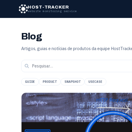
HOST-TRACKER
website monitoring service
Blog
Artigos, guias e notícias de produtos da equipe HostTracke
GUIDE
PRODUCT
SNAPSHOT
USECASE