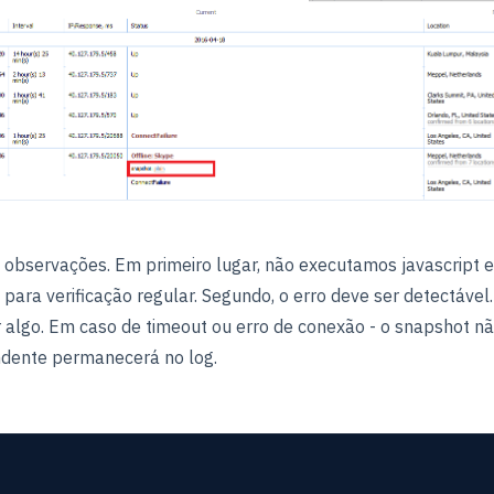
observações. Em primeiro lugar, não executamos javascript 
para verificação regular. Segundo, o erro deve ser detectável. 
r algo. Em caso de timeout ou erro de conexão - o snapshot n
ndente permanecerá no log.