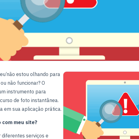
 eu’não estou olhando para
 ou não funcionar? O
um instrumento para
ecurso de foto instantânea.
a em sua aplicação prática.
o com meu site?
 diferentes serviços e