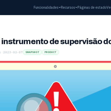
Funcionalidades
Recursos
Páginas de estado
Ve
 instrumento de supervisão do
: 2023-02-07
SNAPSHOT
PRODUCT