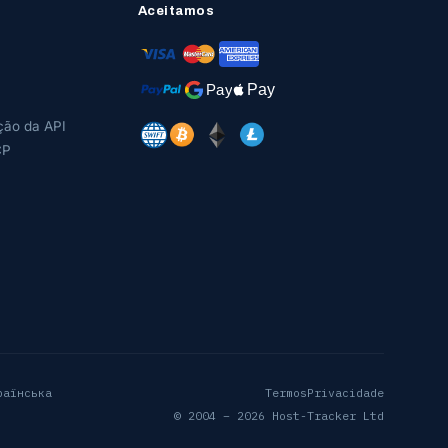
Aceitamos
ão da API
CP
раїнська
Termos
Privacidade
© 2004 – 2026 Host-Tracker Ltd