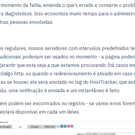
o momento da falha, entenda o que’s errado e conserte o pro
 diagnósticos. Isso economiza muito tempo para o administra
tras pessoas envolvidas.
es regulares, nossos servidores com intervalos predefinidos t
s adicionais poderiam ser usados no momento - a página poderi
garantir que esta seja a que estamos procurando (há casos 
 código http, ou quando o redirecionamento é ativado em caso d
Mas se houver, ele será anotado no log do HostTracker, que es
ão, uma notificação é enviada e um instantâneo é feito.
ém podem ser encontrados no registro - se vários erros fore
 estará disponível em cada um deles.