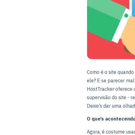
Como é o site quando
ele? E se parecer mal
HostTracker oferece 
supervisão do site - r
Deixe’s dar uma olhad
O que’s acontecend
Agora, é costume usar