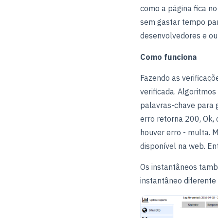
como a página fica n
sem gastar tempo para
desenvolvedores e ou
Como funciona
Fazendo as verificaçõ
verificada. Algoritmo
palavras-chave para 
erro retorna 200, Ok,
houver erro - multa. 
disponível na web. Ent
Os instantâneos tamb
instantâneo diferente