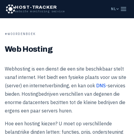
HOST-TRACKER
NL
website monitoring service
WOORDENBOEK
Web Hosting
Webhosting is een dienst die een site beschikbaar stelt
vanaf internet. Het biedt een fysieke plaats voor uw site
(server) en internetverbinding, en kan ook
DNS
-services
bieden. Hostingbedrijven verschillen van degenen die
enorme datacenters bezitten tot de kleine bedrijven die
ergens een paar servers huren.
Hoe een hosting kiezen? U moet op verschillende
belangrijke dingen letten: functies, prijs, ondersteuning