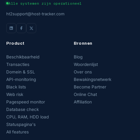
Alle systemen zijn operationeel
ht2support@host-tracker.com
Product
Bronnen
Beschikbaarheid
Blog
Transacties
Woordenlijst
Domein & SSL
Over ons
API-monitoring
Bewakingsnetwerk
Black lists
Become Partner
Web risk
Online Chat
Pagespeed monitor
Affiliation
Database check
CPU, RAM, HDD load
Statuspagina's
All features