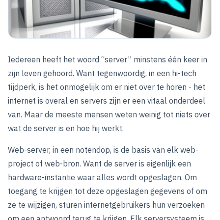
Iedereen heeft het woord “server” minstens één keer in
zijn leven gehoord. Want tegenwoordig, in een hi-tech
tijdperk, is het onmogelijk om er niet over te horen - het
internet is overal en servers zijn er een vitaal onderdeel
van. Maar de meeste mensen weten weinig tot niets over
wat de server is en hoe hij werkt.
Web-server, in een notendop, is de basis van elk web-
project of web-bron. Want de server is eigenlijk een
hardware-instantie waar alles wordt opgeslagen. Om
toegang te krijgen tot deze opgeslagen gegevens of om
ze te wijzigen, sturen internetgebruikers hun verzoeken
om een antwoord terug te krijgen. Elk serversysteem is