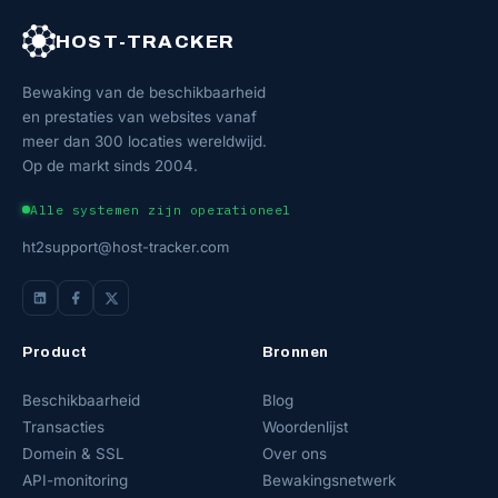
HOST-TRACKER
Bewaking van de beschikbaarheid
en prestaties van websites vanaf
meer dan 300 locaties wereldwijd.
Op de markt sinds 2004.
Alle systemen zijn operationeel
ht2support@host-tracker.com
Product
Bronnen
Beschikbaarheid
Blog
Transacties
Woordenlijst
Domein & SSL
Over ons
API-monitoring
Bewakingsnetwerk