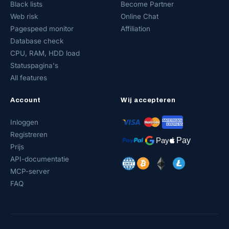
Black lists
Become Partner
Web risk
Online Chat
Pagespeed monitor
Affiliation
Database check
CPU, RAM, HDD load
Statuspagina's
All features
Account
Wij accepteren
Inloggen
Registreren
Prijs
API-documentatie
MCP-server
FAQ